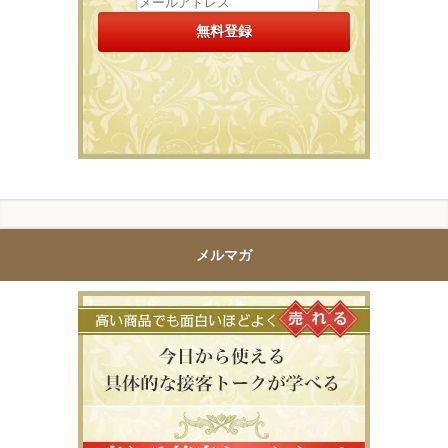
メルマガ
高い商品で