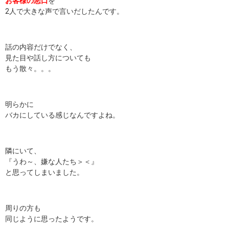
お客様の悪口
を
2人で大きな声で言いだしたんです。
話の内容だけでなく、
見た目や話し方についても
もう散々。。。
明らかに
バカにしている感じなんですよね。
隣にいて、
『うわ～、嫌な人たち＞＜』
と思ってしまいました。
周りの方も
同じように思ったようです。