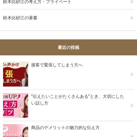
鈴木比砂江の考え方・プライベート
鈴木比砂江の著書
最近の投稿
接客で緊張してしまう方へ
”伝えたいことがたくさんある”とき、大切にした
い話し方
商品のデメリットの魅力的な伝え方