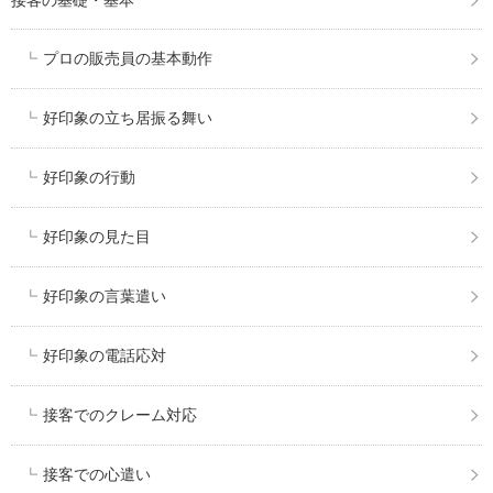
プロの販売員の基本動作
好印象の立ち居振る舞い
好印象の行動
好印象の見た目
好印象の言葉遣い
好印象の電話応対
接客でのクレーム対応
接客での心遣い