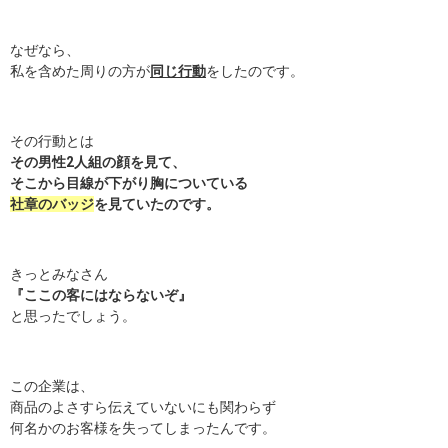
なぜなら、
私を含めた周りの方が
同じ行動
をしたのです。
その行動とは
その男性2人組の顔を見て、
そこから目線が下がり胸についている
社章のバッジ
を見ていたのです。
きっとみなさん
『ここの客にはならないぞ』
と思ったでしょう。
この企業は、
商品のよさすら伝えていないにも関わらず
何名かのお客様を失ってしまったんです。