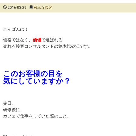
2016-03-29
残念な接客
こんばんは！
価格ではなく、
価値
で選ばれる
売れる接客コンサルタントの鈴木比砂江です。
このお客様の目を
気にしていますか？
先日、
研修後に
カフェで仕事をしていた際のこと。