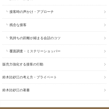
接客時の声かけ・アプローチ
残念な接客
気持ちの距離が縮まる会話のコツ
覆面調査・ミステリーショッパー
販売力強化する接客の行動
鈴木比砂江の考え方・プライベート
鈴木比砂江の著書