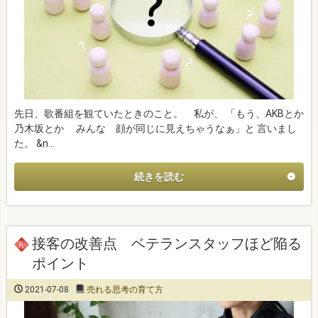
先日、歌番組を観ていたときのこと。 私が、 「もう、AKBとか
乃木坂とか みんな 顔が同じに見えちゃうなぁ」と 言いまし
た。 &n…
続きを読む
接客の改善点 ベテランスタッフほど陥る
ポイント
2021-07-08
売れる思考の育て方