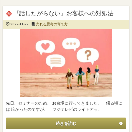
『話したがらない』お客様への対処法
2022-11-22
売れる思考の育て方
先日、セミナーのため、 お台場に行ってきました。 帰る頃に
は 暗かったのですが、 フジテレビのライトアッ…
続きを読む