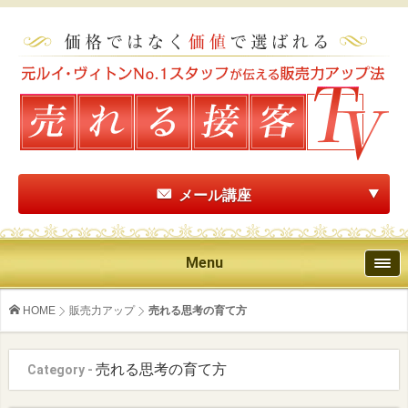
メール講座
Menu
HOME
販売力アップ
売れる思考の育て方
売れる思考の育て方
Category -