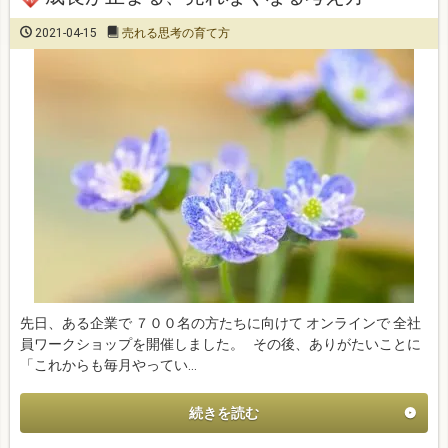
2021-04-15
売れる思考の育て方
先日、ある企業で ７００名の方たちに向けて オンラインで 全社
員ワークショップを開催しました。 その後、ありがたいことに
「これからも毎月やってい…
続きを読む