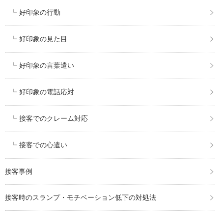
好印象の行動
好印象の見た目
好印象の言葉遣い
好印象の電話応対
接客でのクレーム対応
接客での心遣い
接客事例
接客時のスランプ・モチベーション低下の対処法