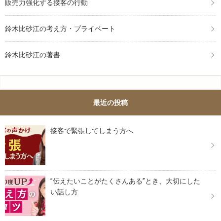
販売力強化する接客の行動
鈴木比砂江の考え方・プライベート
鈴木比砂江の著書
最近の投稿
接客で緊張してしまう方へ
”伝えたいことがたくさんある”とき、大切にした
い話し方