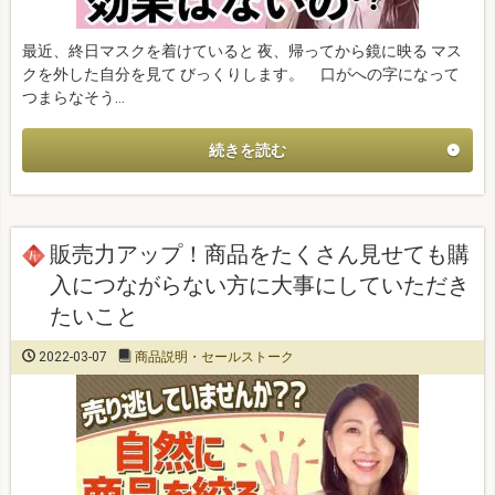
最近、終日マスクを着けていると 夜、帰ってから鏡に映る マス
クを外した自分を見て びっくりします。 口がへの字になって
つまらなそう…
続きを読む
販売力アップ！商品をたくさん見せても購
入につながらない方に大事にしていただき
たいこと
2022-03-07
商品説明・セールストーク