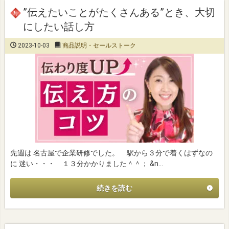
”伝えたいことがたくさんある”とき、大切
にしたい話し方
2023-10-03
商品説明・セールストーク
先週は 名古屋で企業研修でした。 駅から３分で着くはずなの
に 迷い・・・ １３分かかりました＾＾； &n…
続きを読む