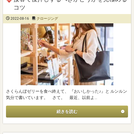
コツ
2022-08-16
クロージング
さくらんぼゼリーを食べ終えて、 『おいしかった♪』と ルンルン
気分で書いています。 さて。 最近、以前よ…
続きを読む