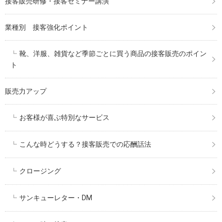
接客販売研修・接客セミナー講演
業種別 接客強化ポイント
靴、洋服、雑貨など季節ごとに買う商品の接客販売のポイン
ト
販売力アップ
お客様が喜ぶ特別なサービス
こんな時どうする？接客販売での応酬話法
クロージング
サンキューレター・DM