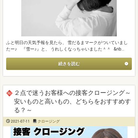
ふと明日の天気予報を見たら、 雪だるまマークがついていまし
たー♪ 『雪ー♪』と、 うれしくなっちゃいました＾＾ &nb…
続きを読む
２点で迷うお客様への接客クロージング～
安いものと高いもの、どちらをおすすめす
る？～
2021-07-11
クロージング