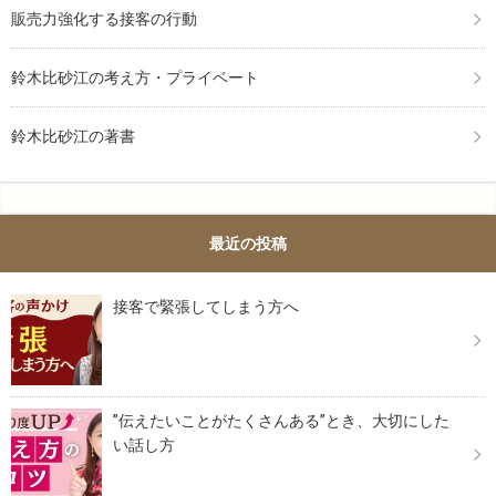
販売力強化する接客の行動
鈴木比砂江の考え方・プライベート
鈴木比砂江の著書
最近の投稿
接客で緊張してしまう方へ
”伝えたいことがたくさんある”とき、大切にした
い話し方