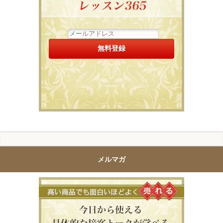
メルマガ
高い商品で