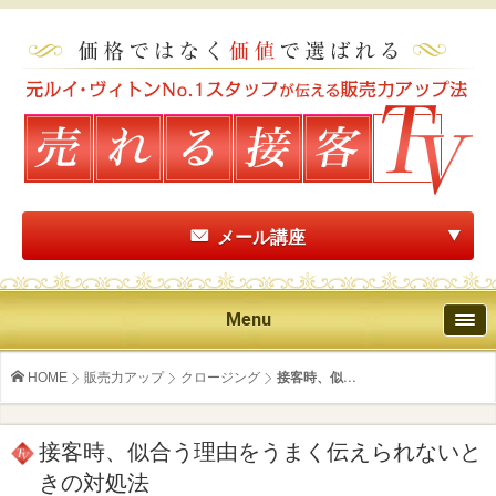
メール講座
Menu
HOME
販売力アップ
クロージング
接客時、似...
接客時、似合う理由をうまく伝えられないと
きの対処法