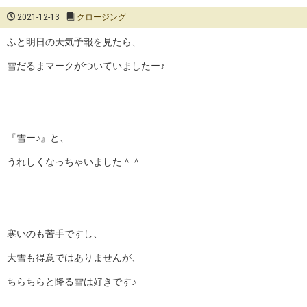
2021-12-13
クロージング
ふと明日の天気予報を見たら、
雪だるまマークがついていましたー♪
『雪ー♪』と、
うれしくなっちゃいました＾＾
寒いのも苦手ですし、
大雪も得意ではありませんが、
ちらちらと降る雪は好きです♪