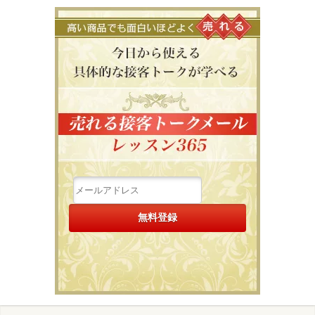
高い商品で