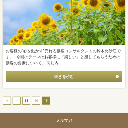
お客様の”心を動かす”売れる接客コンサルタントの鈴木比砂江で
す。 今回のテーマはお客様に『楽しい』と感じてもらうための
接客の要素について。 同じ内…
続きを読む
«
‹
13
14
15
メルマガ