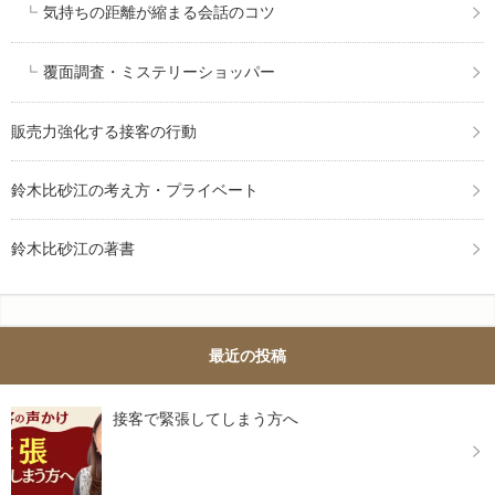
気持ちの距離が縮まる会話のコツ
覆面調査・ミステリーショッパー
販売力強化する接客の行動
鈴木比砂江の考え方・プライベート
鈴木比砂江の著書
最近の投稿
接客で緊張してしまう方へ