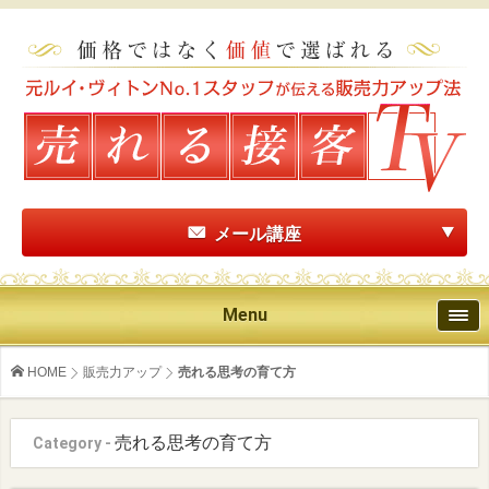
メール講座
Menu
HOME
販売力アップ
売れる思考の育て方
売れる思考の育て方
Category -