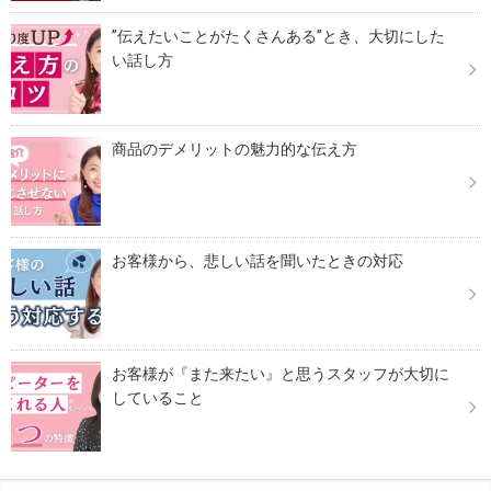
”伝えたいことがたくさんある”とき、大切にした
い話し方
商品のデメリットの魅力的な伝え方
お客様から、悲しい話を聞いたときの対応
お客様が『また来たい』と思うスタッフが大切に
していること