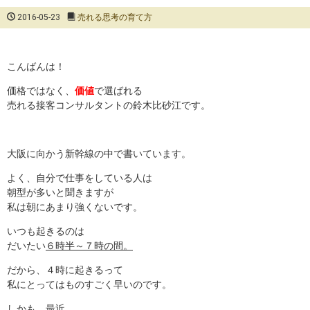
2016-05-23
売れる思考の育て方
こんばんは！
価格ではなく、
価値
で選ばれる
売れる接客コンサルタントの鈴木比砂江です。
大阪に向かう新幹線の中で書いています。
よく、自分で仕事をしている人は
朝型が多いと聞きますが
私は朝にあまり強くないです。
いつも起きるのは
だいたい
６時半～７時の間。
だから、４時に起きるって
私にとってはものすごく早いのです。
しかも、最近