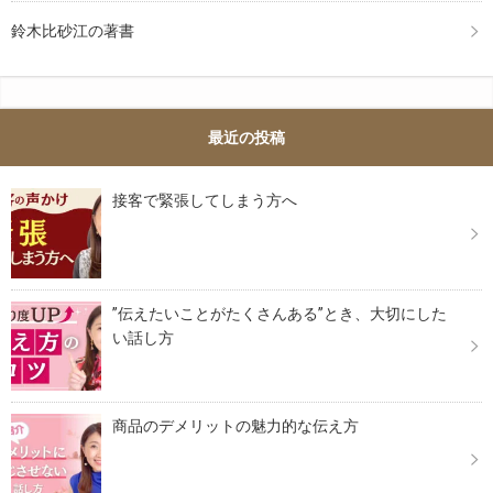
鈴木比砂江の著書
最近の投稿
接客で緊張してしまう方へ
”伝えたいことがたくさんある”とき、大切にした
い話し方
商品のデメリットの魅力的な伝え方