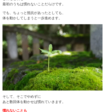
最初のうちは慣れないことだらけです。
でも、ちょっと抵抗があったとしても、
体を動かしてしまうと一歩進めます。
そして、そこでやめずに
あと数回体を動かせば慣れていきます。
慣れないことも