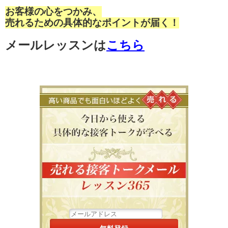
お客様の心をつかみ、
売れるための具体的なポイントが届く！
メールレッスンは
こちら
高い商品