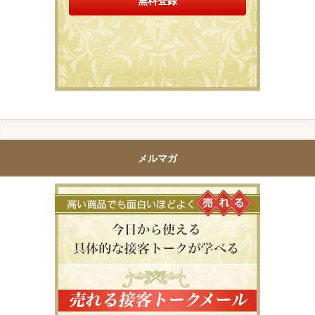
メルマガ
高い商品で