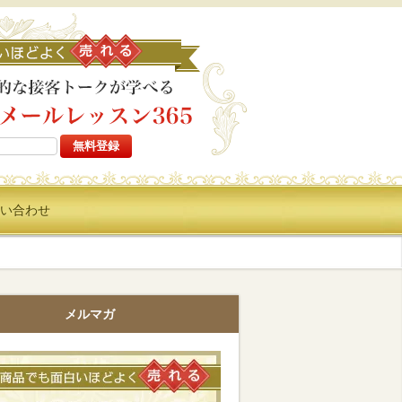
高い商品でも面白いほどよ
い合わせ
メルマガ
高い商品でも面白いほどよく売