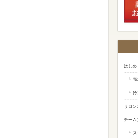
はじめ
売
。
鈴
サロン
チーム
ス