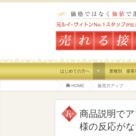
はじめての方へ
業種別 接客
d
HOME
販売力アップ
商品説明でア
様の反応がな