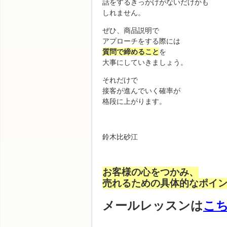
話をするきっかけがないだけかも
しれません。
ぜひ、商品説明で
アプローチをする際には
質問で締めること
を
大事にしていきましょう。
それだけで
接客が進んでいく確率が
格段に上がります。
鈴木比砂江
お客様の心をつかみ、
売れるための具体的なポイ
メールレッスンは
こ