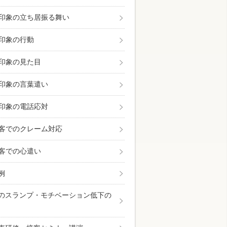
印象の立ち居振る舞い
印象の行動
印象の見た目
印象の言葉遣い
印象の電話応対
客でのクレーム対応
客での心遣い
例
のスランプ・モチベーション低下の