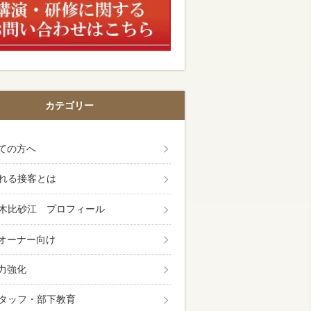
カテゴリー
ての方へ
れる接客とは
木比砂江 プロフィール
オーナー向け
力強化
タッフ・部下教育