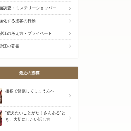
面調査・ミステリーショッパー
も面白いほどよく売れる今日から使える具体的な接
強化する接客の行動
砂江の考え方・プライベート
砂江の著書
最近の投稿
接客で緊張してしまう方へ
”伝えたいことがたくさんある”と
き、大切にしたい話し方