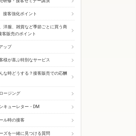
売研修・接客セミナー講演
 接客強化ポイント
、洋服、雑貨など季節ごとに買う商
接客販売のポイント
アップ
客様が喜ぶ特別なサービス
んな時どうする？接客販売での応酬
ロージング
ンキューレター・DM
ール時の接客
ーズを一緒に見つける質問