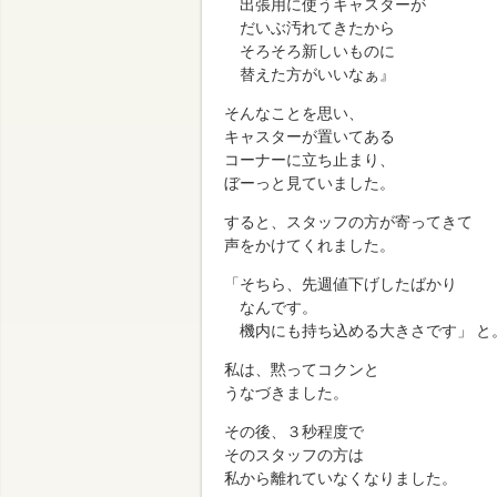
出張用に使うキャスターが
だいぶ汚れてきたから
そろそろ新しいものに
替えた方がいいなぁ』
そんなことを思い、
キャスターが置いてある
コーナーに立ち止まり、
ぼーっと見ていました。
すると、スタッフの方が寄ってきて
声をかけてくれました。
「そちら、先週値下げしたばかり
なんです。
機内にも持ち込める大きさです」 と
私は、黙ってコクンと
うなづきました。
その後、３秒程度で
そのスタッフの方は
私から離れていなくなりました。