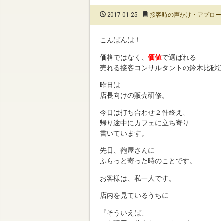
2017-01-25
接客時の声かけ・アプロー
こんばんは！
価格ではなく、
価値
で選ばれる
売れる接客コンサルタントの鈴木比砂
昨日は
店長向けの販売研修。
今日は打ち合わせ２件終え、
帰り途中にカフェに立ち寄り
書いています。
先日、鞄屋さんに
ふらっと寄った時のことです。
お客様は、私一人です。
店内を見ているうちに
『そういえば、