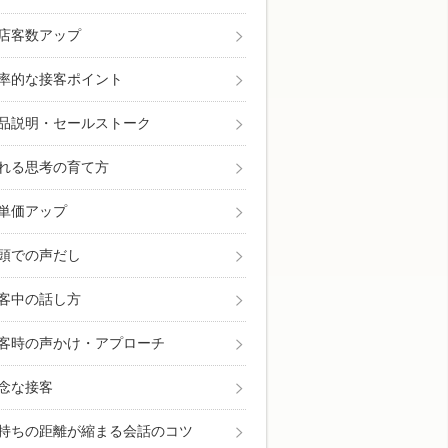
店客数アップ
率的な接客ポイント
品説明・セールストーク
れる思考の育て方
単価アップ
頭での声だし
客中の話し方
客時の声かけ・アプローチ
念な接客
持ちの距離が縮まる会話のコツ