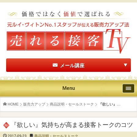
メール講座
Menu
HOME
販売力アップ
商品説明・セールストーク
『欲しい』...
『欲しい』気持ちが高まる接客トークのコツ
2017-09-23
商品説明・セールストーク