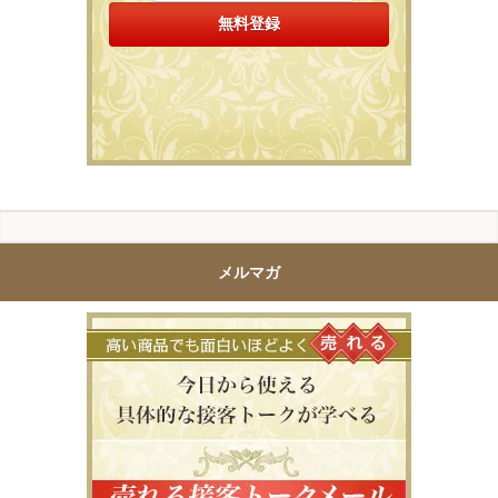
メルマガ
高い商品で