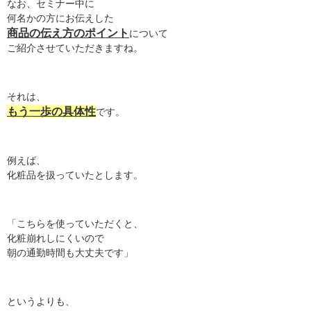
なお、セミナー中に
何名かの方にお伝えした
商品の伝え方のポイント
について
ご紹介させていただきますね。
それは、
もう一歩の具体性
です。
例えば、
化粧品を扱っていたとします。
「こちらを使っていただくと、
化粧崩れしにくいので
朝の通勤時間も大丈夫です」
というよりも、