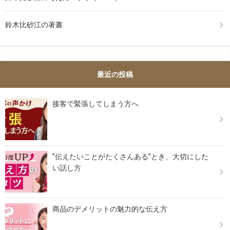
鈴木比砂江の著書
最近の投稿
接客で緊張してしまう方へ
”伝えたいことがたくさんある”とき、大切にした
い話し方
商品のデメリットの魅力的な伝え方