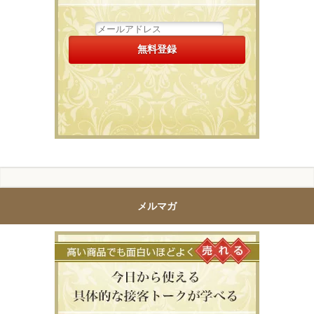
メルマガ
高い商品で