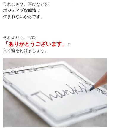
うれしさや、喜びなどの
ポジティブな感情
は
生まれないから
です。
それよりも、ぜひ
「ありがとうございます」
と
言う癖を付けましょう。