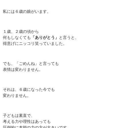
私には６歳の娘がいます。
１歳、２歳の頃から
何もしなくても
「ありがとう」
と言うと、
得意げにニッコリ笑っていました。
でも、「ごめんね」と言っても
表情は変わりません。
それは、６歳になった今でも
変わりません。
子どもは素直で、
考える力や理性はあっても
圧倒的に本能の力の方が大きいです。