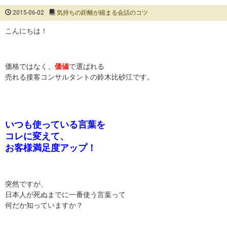
2015-06-02
気持ちの距離が縮まる会話のコツ
こんにちは！
価格ではなく、
価値
で選ばれる
売れる接客コンサルタントの鈴木比砂江です。
いつも使っている言葉を
コレに変えて、
お客様満足度アップ！
突然ですが、
日本人が死ぬまでに一番使う言葉って
何だか知っていますか？