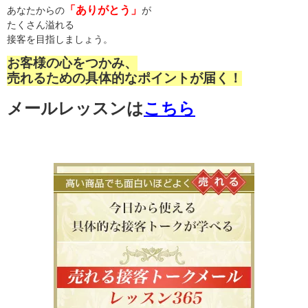
「ありがとう」
あなたからの
が
たくさん溢れる
接客を目指しましょう。
お客様の心をつかみ、
売れるための具体的なポイントが届く！
メールレッスンは
こちら
高い商品