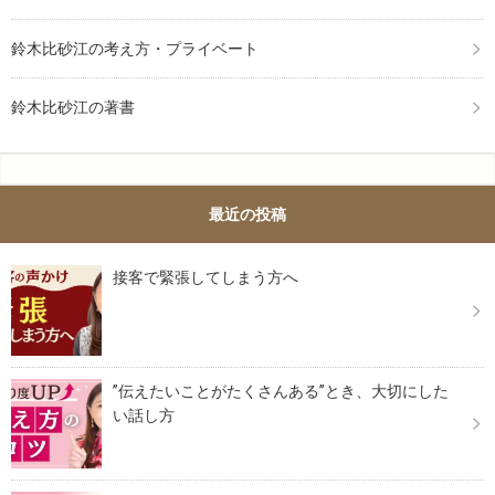
鈴木比砂江の考え方・プライベート
鈴木比砂江の著書
最近の投稿
接客で緊張してしまう方へ
”伝えたいことがたくさんある”とき、大切にした
い話し方