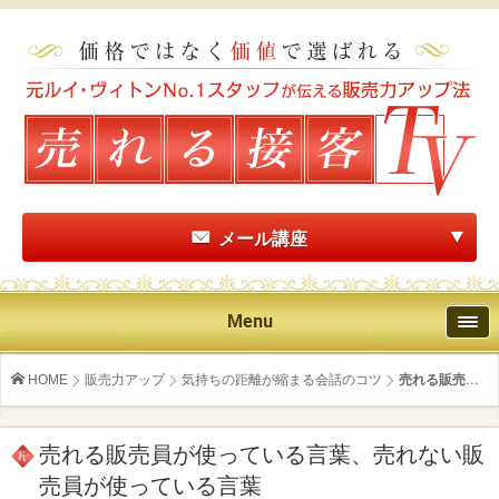
メール講座
Menu
HOME
販売力アップ
気持ちの距離が縮まる会話のコツ
売れる販売...
売れる販売員が使っている言葉、売れない販
売員が使っている言葉