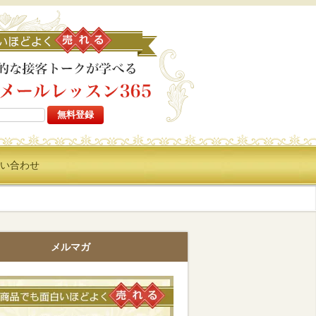
高い商品でも面白いほどよ
い合わせ
メルマガ
高い商品でも面白いほどよく売