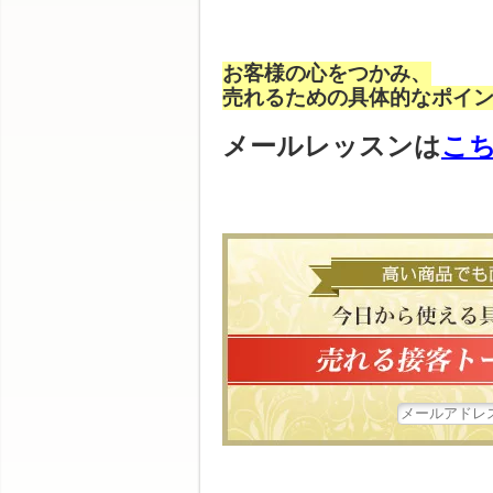
お客様の心をつかみ、
売れるための具体的なポイ
メールレッスンは
こ