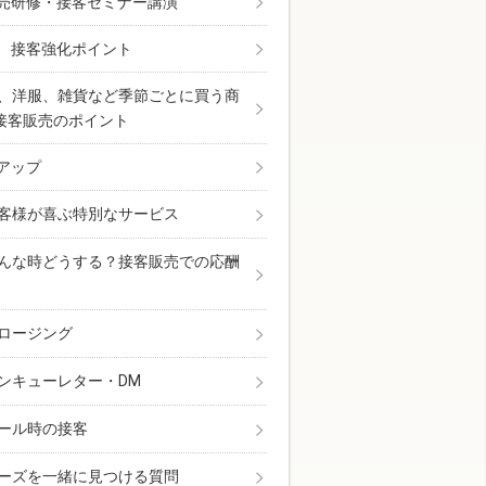
売研修・接客セミナー講演
 接客強化ポイント
、洋服、雑貨など季節ごとに買う商
接客販売のポイント
アップ
客様が喜ぶ特別なサービス
んな時どうする？接客販売での応酬
ロージング
ンキューレター・DM
ール時の接客
ーズを一緒に見つける質問