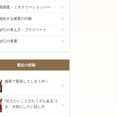
面調査・ミステリーショッパー
強化する接客の行動
砂江の考え方・プライベート
砂江の著書
も面白いほどよく売れる今日から使える具体的な接
最近の投稿
接客で緊張してしまう方へ
”伝えたいことがたくさんある”と
き、大切にしたい話し方