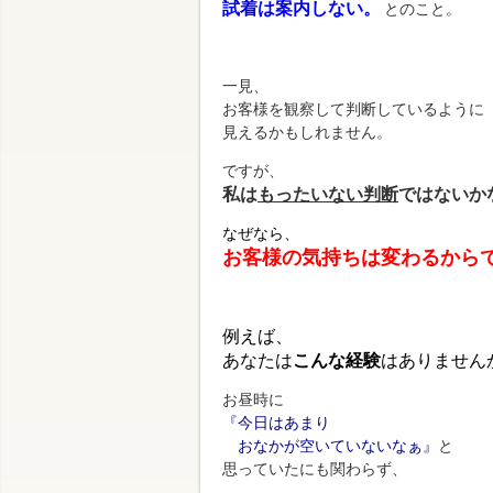
試着は案内しない。
とのこと。
一見、
お客様を観察して判断しているように
見えるかもしれません。
ですが、
私は
もったいない判断
ではないか
なぜなら、
お客様の気持ちは
変わるから
例えば、
あなたは
こんな経験
は
ありません
お昼時に
『今日はあまり
おなかが空いていないなぁ』
と
思っていたにも関わらず、