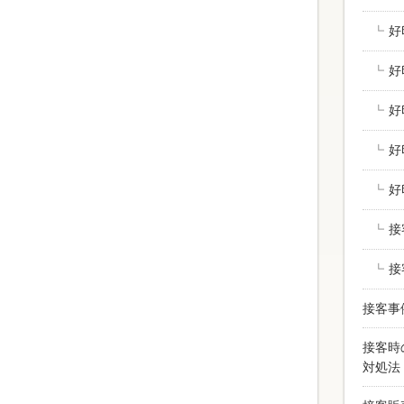
好
好
好
好
好
接
、
接
接客事
接客時
対処法