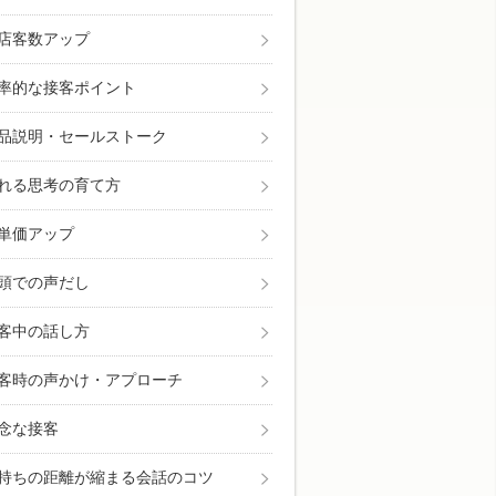
店客数アップ
率的な接客ポイント
品説明・セールストーク
れる思考の育て方
単価アップ
頭での声だし
客中の話し方
客時の声かけ・アプローチ
念な接客
持ちの距離が縮まる会話のコツ