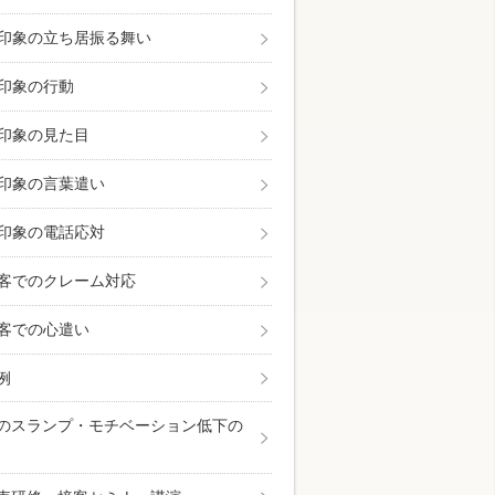
印象の立ち居振る舞い
印象の行動
印象の見た目
印象の言葉遣い
印象の電話応対
客でのクレーム対応
客での心遣い
例
のスランプ・モチベーション低下の