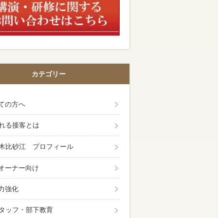
カテゴリー
ての方へ
れる接客とは
木比砂江 プロフィール
オーナー向け
力強化
タッフ・部下教育