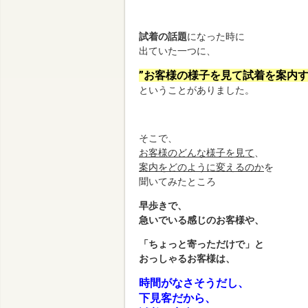
試着の話題
になった時に
出ていた一つに、
”お客様の様子を見て試着を
案内す
ということがありました。
そこで、
お客様のどんな様子を見て
、
案内をどのように変えるのか
を
聞いてみたところ
早歩きで、
急いでいる感じのお客様や、
「ちょっと寄っただけで」と
おっしゃるお客様は、
時間がなさそうだし、
下見客だから、