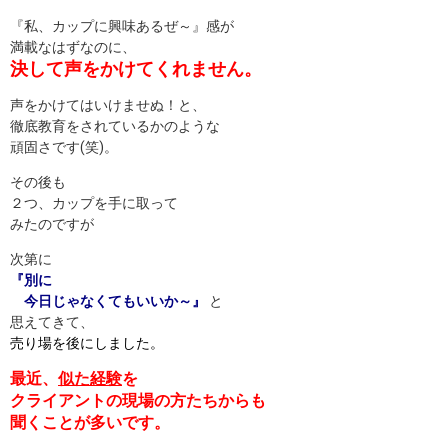
『私、カップに興味あるぜ～』感が
満載なはずなのに、
決して声をかけてくれません。
声をかけてはいけませぬ！と、
徹底教育をされているかのような
頑固さです(笑)。
その後も
２つ、カップを手に取って
みたのですが
次第に
『別に
今日じゃなくてもいいか～』
と
思えてきて、
売り場を後にしました。
最近、
似た経験
を
クライアントの現場の方たちからも
聞くことが多いです。