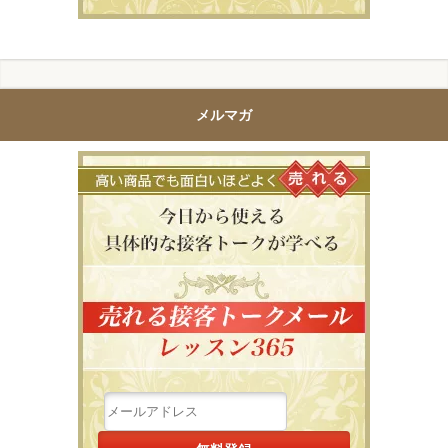
メルマガ
高い商品で