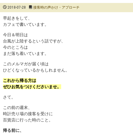
2018-07-28
接客時の声かけ・アプローチ
早起きをして、
カフェで書いています。
今日＆明日は
台風が上陸するという話ですが、
今のところは
まだ落ち着いています。
このメルマガが届く頃は
ひどくなっているかもしれません。
これから帰る方は
ぜひお気をつけくださいませ。
さて。
この前の週末、
時計売り場の接客を受けに
百貨店に行った時のこと。
帰る前に、