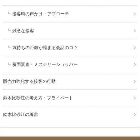
接客時の声かけ・アプローチ
残念な接客
気持ちの距離が縮まる会話のコツ
覆面調査・ミステリーショッパー
販売力強化する接客の行動
鈴木比砂江の考え方・プライベート
鈴木比砂江の著書