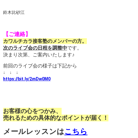
鈴木比砂江
【ご連絡】
カワルチカラ接客塾のメンバーの方。
次のライブ会の日程を調整中
です。
決まり次第、ご案内いたします♪
前回のライブ会の様子は下記から
↓ ↓ ↓
https://bit.ly/2mDw0M0
お客様の心をつかみ、
売れるための具体的なポイントが届く！
メールレッスンは
こちら