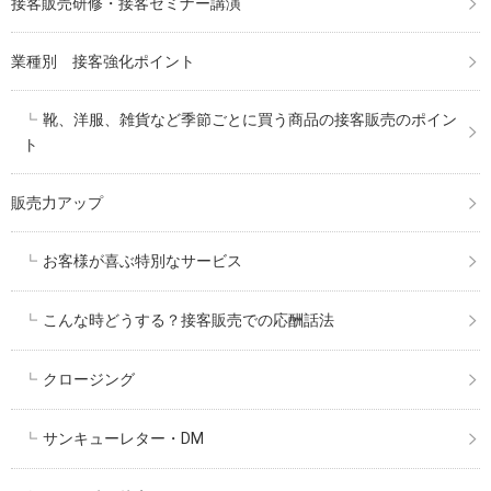
接客販売研修・接客セミナー講演
業種別 接客強化ポイント
靴、洋服、雑貨など季節ごとに買う商品の接客販売のポイン
ト
販売力アップ
お客様が喜ぶ特別なサービス
こんな時どうする？接客販売での応酬話法
クロージング
サンキューレター・DM