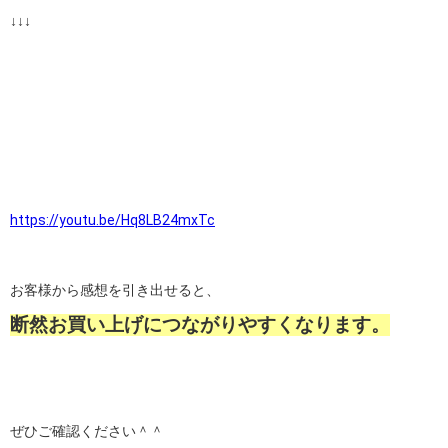
↓↓↓
https://youtu.be/Hq8LB24mxTc
お客様から感想を引き出せると、
断然お買い上げにつながりやすくなります。
ぜひご確認ください＾＾