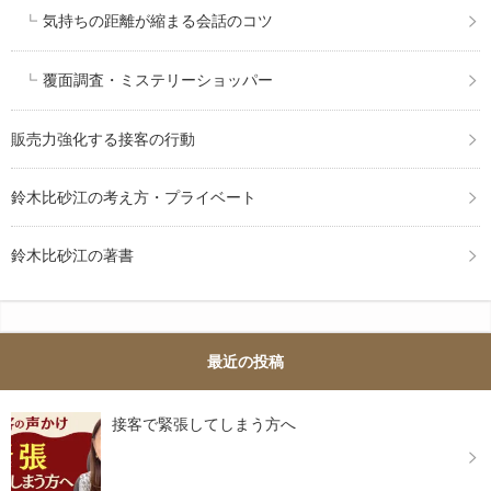
気持ちの距離が縮まる会話のコツ
覆面調査・ミステリーショッパー
販売力強化する接客の行動
鈴木比砂江の考え方・プライベート
鈴木比砂江の著書
最近の投稿
接客で緊張してしまう方へ