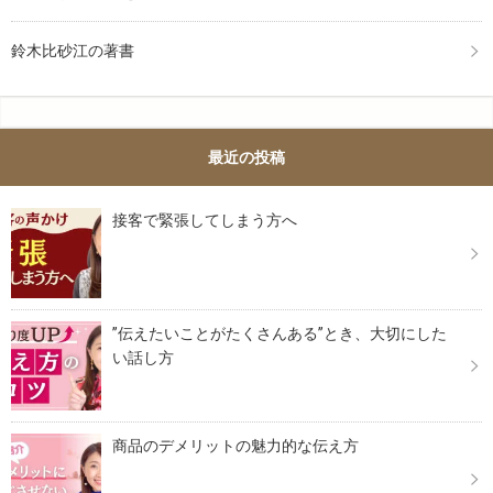
鈴木比砂江の著書
最近の投稿
接客で緊張してしまう方へ
”伝えたいことがたくさんある”とき、大切にした
い話し方
商品のデメリットの魅力的な伝え方