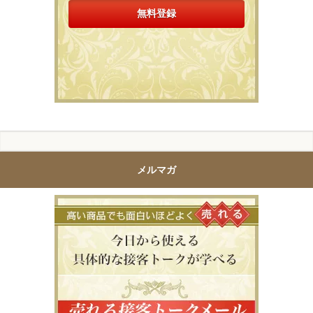
メルマガ
高い商品で