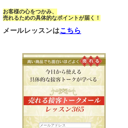
お客様の心をつかみ、
売れるための具体的なポイントが届く！
メールレッスンは
こちら
高い商品