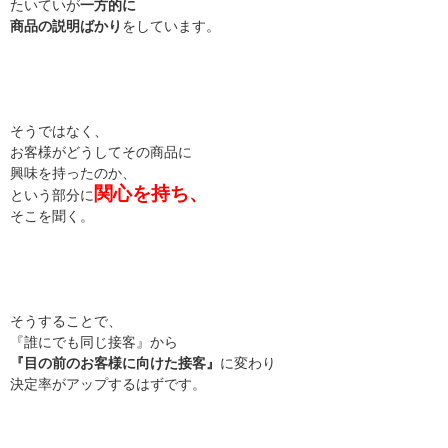
たいていが
一方的に
商品の説明ばかり
をしています。
そうではなく、
お客様がどうしてその商品に
興味を持ったのか、
関心を持ち、
という部分に
そこを聞く。
そうすることで、
『誰にでも同じ接客』から
『目の前のお客様に向けた接客』
に変わり
決定率がアップするはずです。