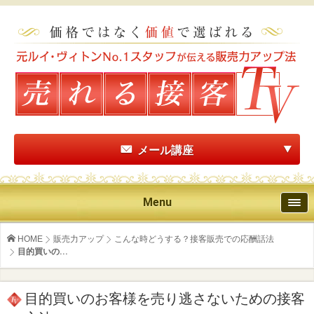
メール講座
Menu
HOME
販売力アップ
こんな時どうする？接客販売での応酬話法
目的買いの...
目的買いのお客様を売り逃さないための接客