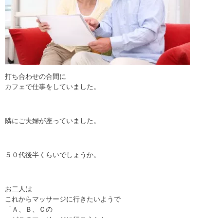
打ち合わせの合間に
カフェで仕事をしていました。
隣にご夫婦が座っていました。
５０代後半くらいでしょうか。
お二人は
これからマッサージに行きたいようで
「Ａ、Ｂ、Ｃの