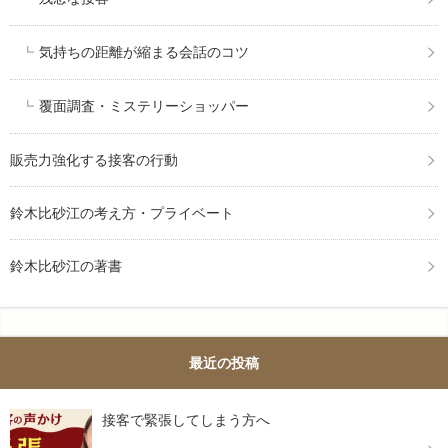
気持ちの距離が縮まる会話のコツ
覆面調査・ミステリーショッパー
販売力強化する接客の行動
鈴木比砂江の考え方・プライベート
鈴木比砂江の著書
最近の投稿
接客で緊張してしまう方へ