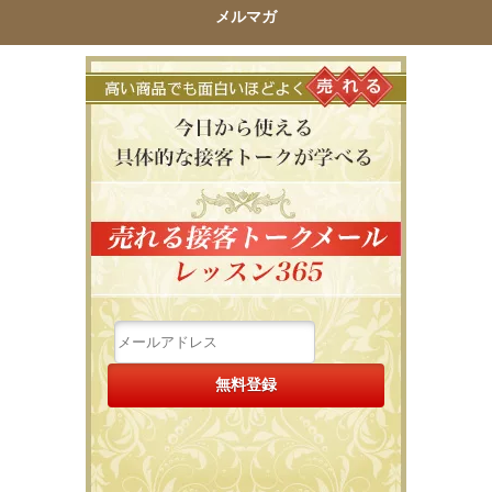
メルマガ
高い商品で