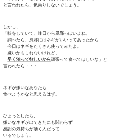
と言われたら、気乗りしないでしょう。
しかし、
「咳をしていて、昨日から風邪っぽいよね。
調べたら、風邪にはネギがいいってあったから
今日はネギをたくさん使ってみたよ。
嫌いかもしれないけれど、
早く治って欲しいから
頑張って食べてほしいな」と
言われたら・・・
ネギが嫌いなあなたも
食べようかなと思えるはず。
ひょっとしたら、
嫌いなネギが出てきたにも関わらず
感謝の気持ちが湧く人だって
いるでしょう。