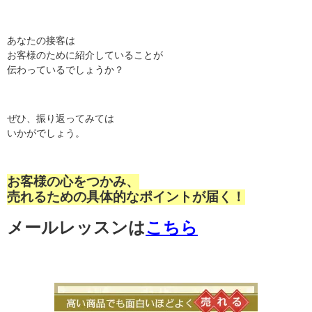
あなたの接客は
お客様のために紹介していることが
伝わっているでしょうか？
ぜひ、振り返ってみては
いかがでしょう。
お客様の心をつかみ、
売れるための具体的なポイントが届く！
メールレッスンは
こちら
高い商品