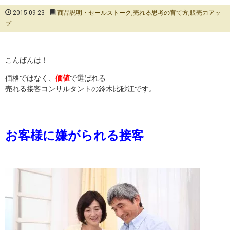
2015-09-23
商品説明・セールストーク
,
売れる思考の育て方
,
販売力アッ
プ
こんばんは！
価格ではなく、
価値
で選ばれる
売れる接客コンサルタントの鈴木比砂江です。
お客様に嫌がられる接客