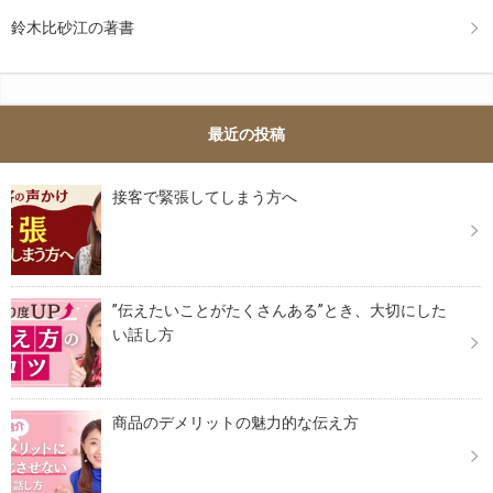
鈴木比砂江の著書
最近の投稿
接客で緊張してしまう方へ
”伝えたいことがたくさんある”とき、大切にした
い話し方
商品のデメリットの魅力的な伝え方