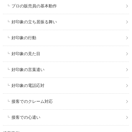
プロの販売員の基本動作
好印象の立ち居振る舞い
好印象の行動
好印象の見た目
好印象の言葉遣い
好印象の電話応対
接客でのクレーム対応
接客での心遣い