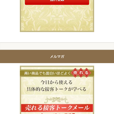
メルマガ
高い商品で