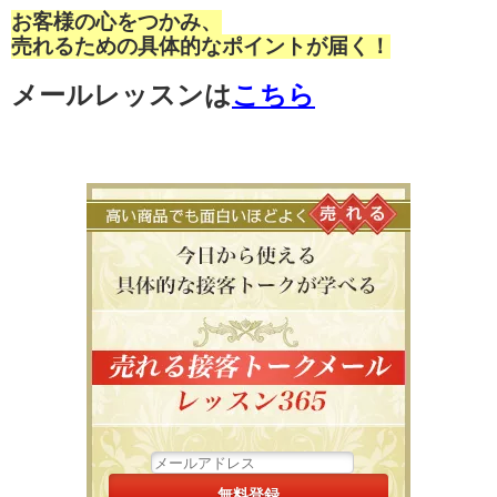
お客様の心をつかみ、
売れるための具体的なポイントが届く！
メールレッスンは
こちら
高い商品