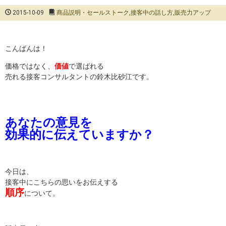
2015-10-09
商品説明・セールストーク
,
接客中の話し方
,
販売力アップ
こんばんは！
価格ではなく、
価値
で選ばれる
売れる接客コンサルタントの鈴木比砂江です。
あなたの意見を
効果的に伝えていますか？
今日は、
接客中にこちらの思いをお伝えする
順序
について。