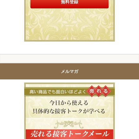
メルマガ
高い商品で