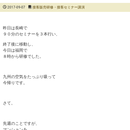
2017-09-07
接客販売研修・接客セミナー講演
昨日は長崎で
９０分のセミナーを３本行い、
終了後に移動し、
今日は福岡で
８時から研修でした。
九州の空気をたっぷり吸って
今帰りです。
さて。
先週のことですが、
マンションを