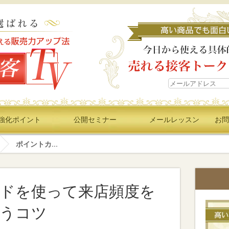
強化ポイント
公開セミナー
メールレッスン
お問
ポイントカ...
ドを使って来店頻度を
うコツ