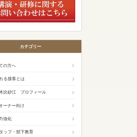
カテゴリー
ての方へ
れる接客とは
木比砂江 プロフィール
オーナー向け
力強化
タッフ・部下教育