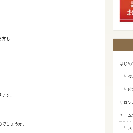
る方も
はじめ
売
鈴
ります。
サロン
チーム
のでしょうか。
ス