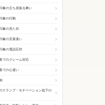
印象の立ち居振る舞い
印象の行動
印象の見た目
印象の言葉遣い
印象の電話応対
客でのクレーム対応
客での心遣い
例
のスランプ・モチベーション低下の