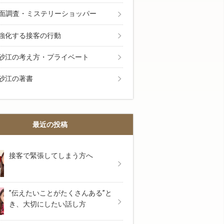
面調査・ミステリーショッパー
強化する接客の行動
砂江の考え方・プライベート
砂江の著書
最近の投稿
接客で緊張してしまう方へ
”伝えたいことがたくさんある”と
き、大切にしたい話し方