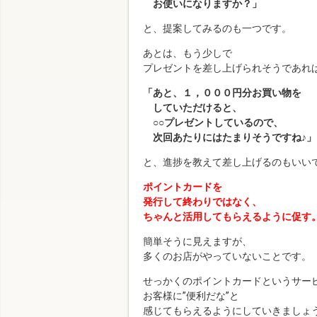
お使いになりますか？」
と、提案してみるのも一つです。
あとは、もう少しで
プレゼントを差し上げられそうであれ
「あと、１，０００円分お買い物を
していただけると、
○○プレゼントしているので、
次回あたりにはたまりそうですね♪
と、進捗を教えて差し上げるのもいい
ポイントカードを
発行して終わりではなく、
ちゃんと活用してもらえるように促す
簡単そうに見えますが、
多くのお店がやっていないことです。
せっかくのポイントカードというサー
お客様に”便利だな”と
感じてもらえるようにしていきましょ