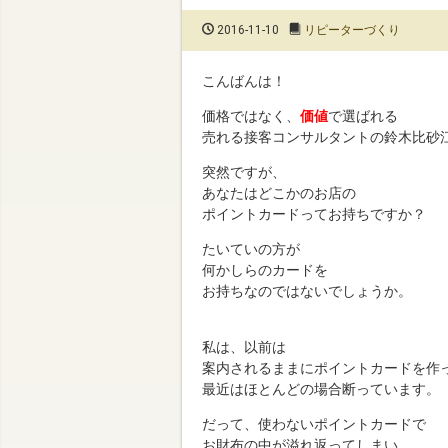
2016-11-10
リピーターづくり
こんばんは！
価格ではなく、
価値
で選ばれる
売れる接客コンサルタントの鈴木比砂
突然ですが、
あなたはどこかのお店の
ポイントカードってお持ちですか？
たいていの方が
何かしらのカードを
お持ちなのではないでしょうか。
私は、以前は
案内されるままにポイントカードを作
最近はほとんどの場合断っています。
だって、使わないポイントカードで
お財布の中が溢れ返ってしまい、