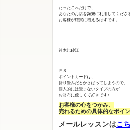
たったこれだけで、
あなたのお店を頻繁に利用してくださ
お客様が確実に増えるはずです。
鈴木比砂江
ＰＳ
ポイントカードは、
折り畳みだとかさばってしまうので、
個人的には畳まないタイプの方が
お財布に優しくて好きです♪
お客様の心をつかみ、
売れるための具体的なポイ
メールレッスンは
こ