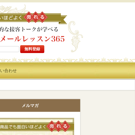
高い商品でも面白いほどよ
い合わせ
メルマガ
高い商品でも面白いほどよく売