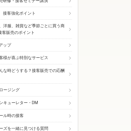
売研修・接客セミナー講演
 接客強化ポイント
、洋服、雑貨など季節ごとに買う商
接客販売のポイント
アップ
客様が喜ぶ特別なサービス
んな時どうする？接客販売での応酬
ロージング
ンキューレター・DM
ール時の接客
ーズを一緒に見つける質問