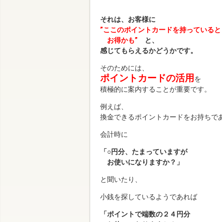
それは、お客様に
”ここのポイントカードを持っていると
お得かも”
と、
感じてもらえるかどうかです。
そのためには、
ポイントカードの活用
を
積極的に案内することが重要です。
例えば、
換金できるポイントカードをお持ちで
会計時に
「○円分、たまっていますが
お使いになりますか？」
と聞いたり、
小銭を探しているようであれば
「ポイントで端数の２４円分