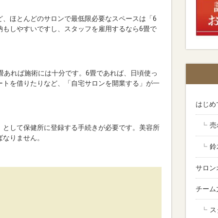
ど、ほとんどのサロンで最低限必要なスペースは「6
納もしやすいですし、スタッフを雇用するなら6畳で
畳あれば施術には十分です。6畳であれば、日頃使っ
ートを借りたりなど、「自宅サロンを開業する」が一
はじめ
売
」として保健所に登録する手続きが必要です。美容所
ばなりません。
鈴
サロン
チーム
ス