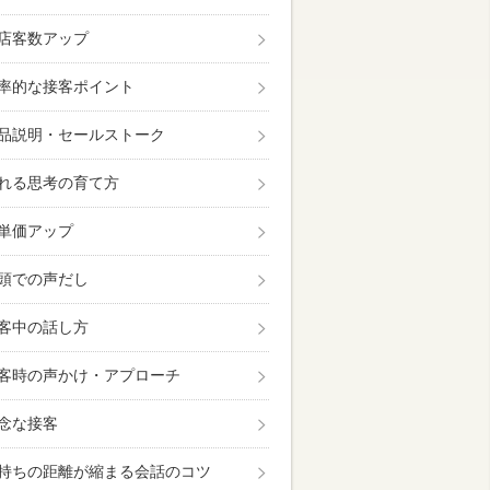
店客数アップ
率的な接客ポイント
品説明・セールストーク
れる思考の育て方
単価アップ
頭での声だし
客中の話し方
客時の声かけ・アプローチ
念な接客
持ちの距離が縮まる会話のコツ