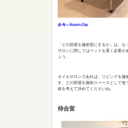
参考：Room Clip
「どの部屋を施術室にするか」は、も
サロンに関してはベッドを置く必要が
ょう。
ネイルサロンであれば、リビングを施
す。どの部屋を施術スペースとして使
線を考えて決めてくださいね。
待合室