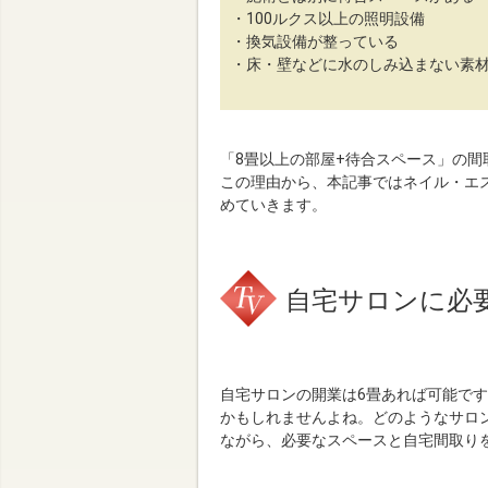
・100ルクス以上の照明設備
・換気設備が整っている
・床・壁などに水のしみ込まない素
「8畳以上の部屋+待合スペース」の
この理由から、本記事ではネイル・エ
めていきます。
自宅サロンに必
自宅サロンの開業は6畳あれば可能で
かもしれませんよね。どのようなサロ
ながら、必要なスペースと自宅間取り