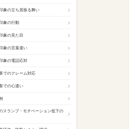
印象の立ち居振る舞い
印象の行動
印象の見た目
印象の言葉遣い
印象の電話応対
客でのクレーム対応
客での心遣い
例
のスランプ・モチベーション低下の