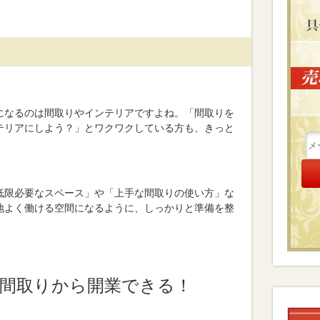
になるのは間取りやインテリアですよね。「間取りを
テリアにしよう？」とワクワクしている方も、きっと
低限必要なスペース」や「上手な間取りの使い方」な
地よく働ける空間になるように、しっかりと準備を整
畳間取りから開業できる！