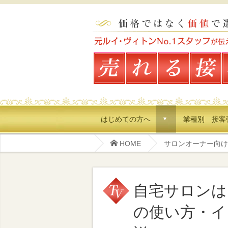
はじめての方へ
業種別 接客
d
HOME
サロンオーナー向け
自宅サロンは
の使い方・イ