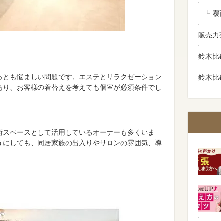
覆
販売力
鈴木比
っとも悩ましい問題です。エステとリラクゼーション
鈴木比
あり、お客様の着替えを考えても個室が必須条件でし
術スペースとして活用しているオーナーも多くいま
うにしても、同居家族の出入りやサロンの雰囲気、導