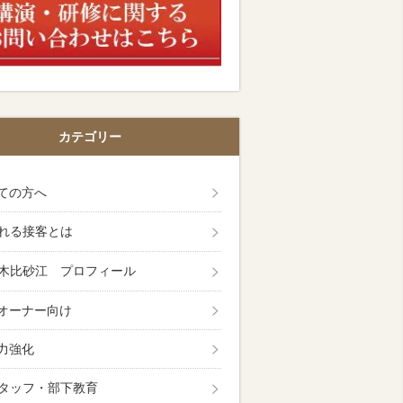
カテゴリー
ての方へ
れる接客とは
木比砂江 プロフィール
オーナー向け
力強化
タッフ・部下教育