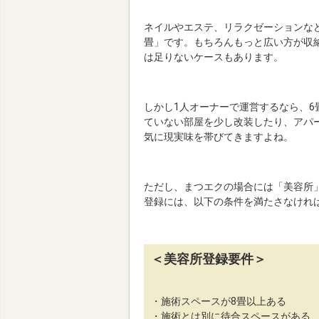
ネイルやエステ、リラクゼーションな
畳」です。もちろんもっと広い方が収
は足りないケースもあります。
しかし1人オーナーで運営するなら、6
ていない部屋を少し改装したり、アパ
気に現実味を帯びてきますよね。
ただし、まつエクの場合には「美容所
登録には、以下の条件を満たさなけれ
＜美容所登録要件＞
・施術スペースが8畳以上ある
・施術とは別に待合スペースがある