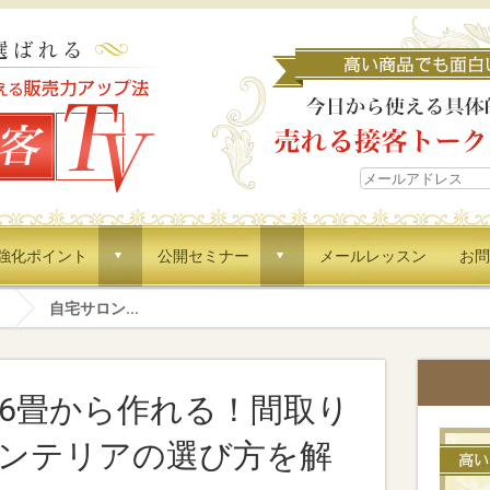
強化ポイント
公開セミナー
メールレッスン
お問
d
d
自宅サロン...
6畳から作れる！間取り
ンテリアの選び方を解