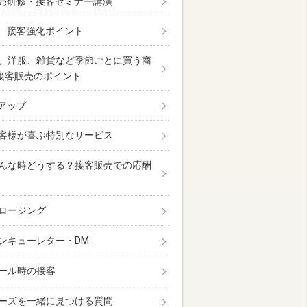
売研修・接客セミナー講演
 接客強化ポイント
、洋服、雑貨など季節ごとに買う商
接客販売のポイント
アップ
客様が喜ぶ特別なサービス
んな時どうする？接客販売での応酬
ロージング
ンキューレター・DM
ール時の接客
ーズを一緒に見つける質問