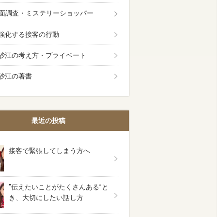
面調査・ミステリーショッパー
強化する接客の行動
砂江の考え方・プライベート
砂江の著書
最近の投稿
接客で緊張してしまう方へ
”伝えたいことがたくさんある”と
き、大切にしたい話し方