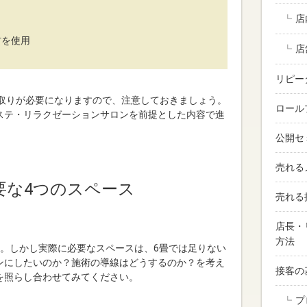
店
材を使用
店
リピー
間取りが必要になりますので、注意しておきましょう。
ロール
ステ・リラクゼーションサロンを前提とした内容で進
公開セ
売れる
要な4つのスペース
売れる
店長・
方法
す。しかし実際に必要なスペースは、6畳では足りない
ンにしたいのか？施術の導線はどうするのか？を考え
接客の
を照らし合わせてみてください。
プ