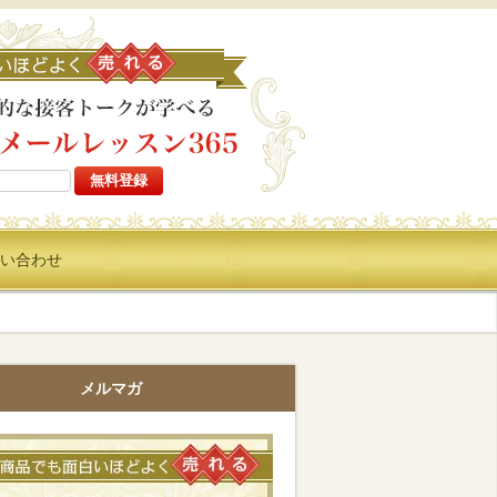
高い商品でも面白いほどよ
い合わせ
メルマガ
高い商品でも面白いほどよく売