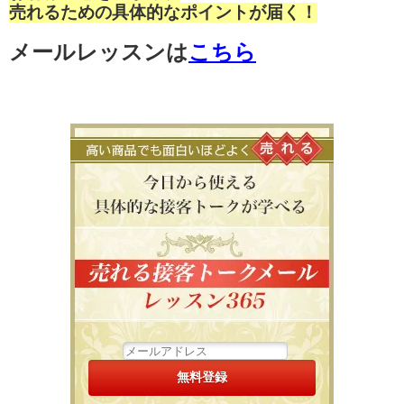
売れるための具体的なポイントが届く！
メールレッスンは
こちら
高い商品