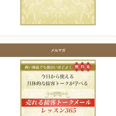
メルマガ
高い商品で