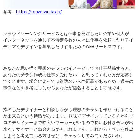
参考：
https://crowdworks.jp/
クラウドソーシングサービスとは仕事を発注したい企業や個人が、
インターネットを通じて不特定多数の人々に仕事を依頼したりアイ
ディアやデザインを募集したりするためのWEBサービスです。
あなたが思い描く理想のチラシのイメージしてお仕事登録すると、
あなたのチラシ作成の仕事を受けたい！と思ってくれた方が応募し
てくれます。場合によっては複数名からの応募があるため、過去の
事例などを参考にしながらあなたが指名することも可能です。
指名したデザイナーと相談しながら理想のチラシを作り上げること
が出来るという特徴があります。趣味でデザインしている方からプ
ロのデザイナーまで幅広いワーカーがいるので長いお付き合いが出
来るデザイナーと出会えるかもしれません。これからチラシを作成
しようと考えている方はぜひ、チェックしてみてくださいね。