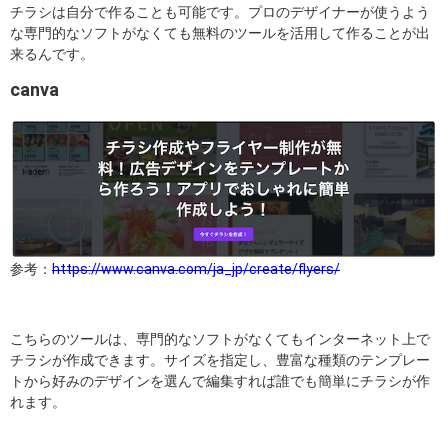
チラシは自分で作ることも可能です。プロのデザイナーが使うよう
な専門的なソフトがなくても無料のツールを活用して作ることが出
来るんです。
canva
参考：
https://www.canva.com/ja_jp/create/flyers/
こちらのツールは、専門的なソフトがなくてもインターネット上で
チラシが作成できます。サイズを指定し、豊富な種類のテンプレー
トから好みのデザインを選んで編集すれば誰でも簡単にチラシが作
れます。