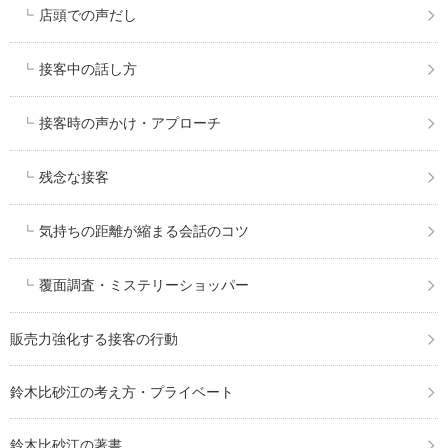
店頭での声だし
接客中の話し方
接客時の声かけ・アプローチ
残念な接客
気持ちの距離が縮まる会話のコツ
覆面調査・ミステリーショッパー
販売力強化する接客の行動
鈴木比砂江の考え方・プライベート
鈴木比砂江の著書