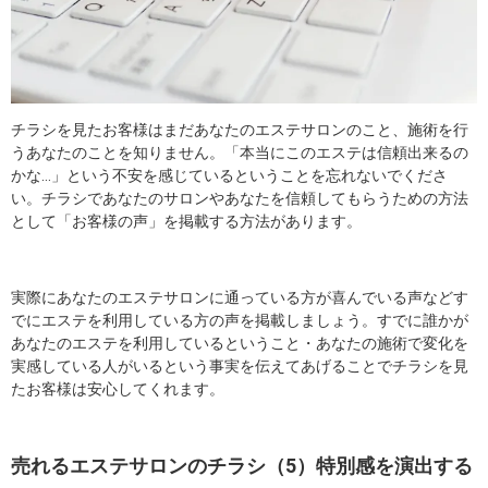
チラシを見たお客様はまだあなたのエステサロンのこと、施術を行
うあなたのことを知りません。「本当にこのエステは信頼出来るの
かな…」という不安を感じているということを忘れないでくださ
い。チラシであなたのサロンやあなたを信頼してもらうための方法
として「お客様の声」を掲載する方法があります。
実際にあなたのエステサロンに通っている方が喜んでいる声などす
でにエステを利用している方の声を掲載しましょう。すでに誰かが
あなたのエステを利用しているということ・あなたの施術で変化を
実感している人がいるという事実を伝えてあげることでチラシを見
たお客様は安心してくれます。
売れるエステサロンのチラシ（5）特別感を演出する