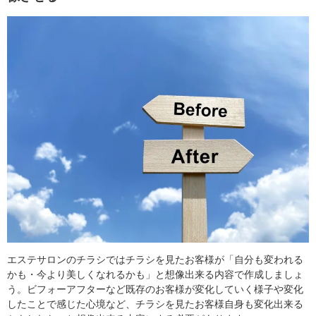
エステサロンのチラシではチラシを見たお客様が「自分も変われる
かも・今より美しくなれるかも」と想像出来る内容で作成しましょ
う。ビフォーアフターなど既存のお客様が変化していく様子や変化
したことで感じた心境など、チラシを見たお客様自身も変化出来る