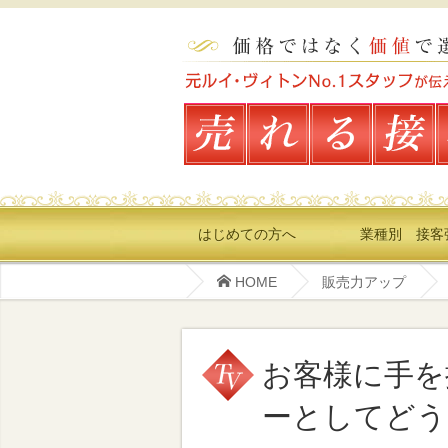
はじめての方へ
業種別 接客
HOME
販売力アップ
お客様に手を
ーとしてどう