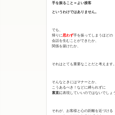
手を振ること＝よい接客
というわけではありません。
でも、
帰りに
思わず
手を振ってしまうほどの
会話を生むことができたか、
関係を築けたか、
それはとても重要なことだと考えます
そんなときにはマナーとか、
こうあるべき！などに縛られずに
素直に
表現していいのではないでしょ
それが、お客様と心の距離を近づける