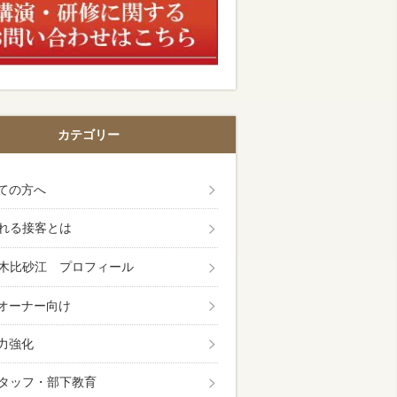
カテゴリー
ての方へ
れる接客とは
木比砂江 プロフィール
オーナー向け
力強化
タッフ・部下教育