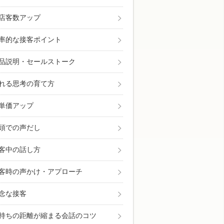
店客数アップ
率的な接客ポイント
品説明・セールストーク
れる思考の育て方
単価アップ
頭での声だし
客中の話し方
客時の声かけ・アプローチ
念な接客
持ちの距離が縮まる会話のコツ