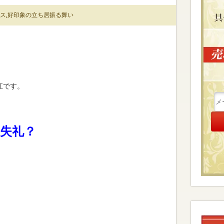
ス
,
好印象の立ち居振る舞い
江です。
失礼？