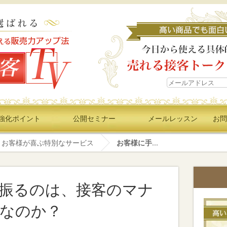
強化ポイント
公開セミナー
メールレッスン
お問
お客様が喜ぶ特別なサービス
お客様に手...
振るのは、接客のマナ
なのか？