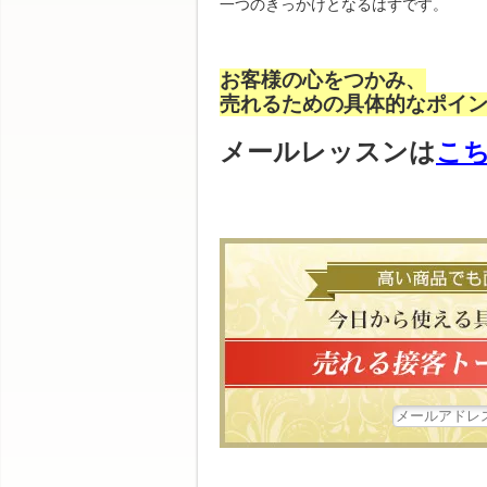
一つのきっかけとなるはずです。
お客様の心をつかみ、
売れるための具体的なポイ
メールレッスンは
こ