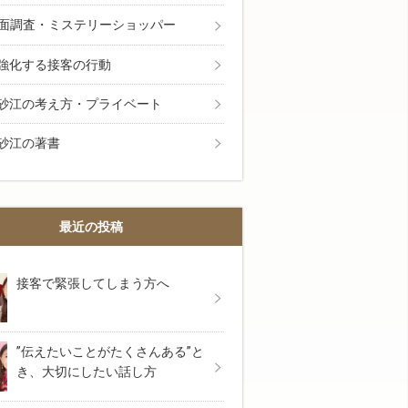
面調査・ミステリーショッパー
強化する接客の行動
砂江の考え方・プライベート
砂江の著書
も面白いほどよく売れる今日から使える具体的な接
最近の投稿
接客で緊張してしまう方へ
”伝えたいことがたくさんある”と
き、大切にしたい話し方