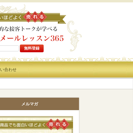
高い商品でも面白いほどよ
い合わせ
メルマガ
高い商品でも面白いほどよく売