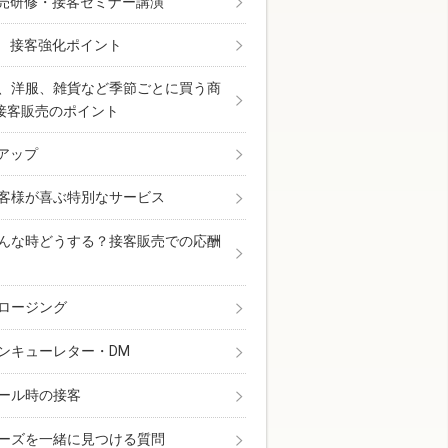
売研修・接客セミナー講演
 接客強化ポイント
、洋服、雑貨など季節ごとに買う商
接客販売のポイント
アップ
客様が喜ぶ特別なサービス
んな時どうする？接客販売での応酬
ロージング
ンキューレター・DM
ール時の接客
ーズを一緒に見つける質問