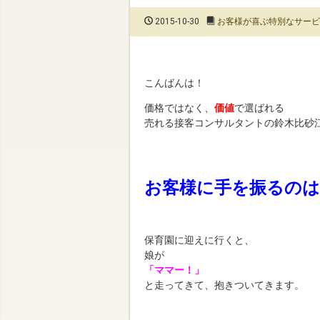
2015-10-30
お客様が喜ぶ特別なサービ
こんばんは！
価格ではなく、
価値
で選ばれる
売れる接客コンサルタントの鈴木比砂
お客様に手を振るのは
保育園に迎えに行くと、
娘が
「ママー！」
と走ってきて、抱きついてきます。