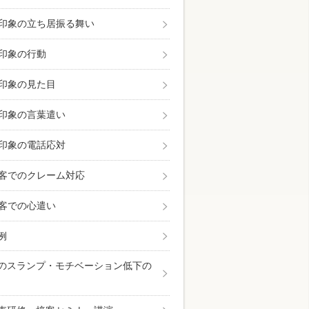
印象の立ち居振る舞い
印象の行動
印象の見た目
印象の言葉遣い
印象の電話応対
客でのクレーム対応
客での心遣い
例
のスランプ・モチベーション低下の