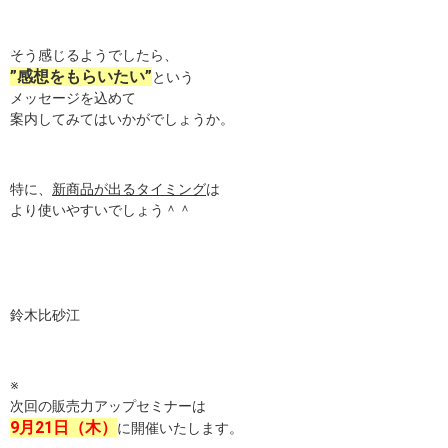
そう感じるようでしたら、
”感想をもらいたい”
という
メッセージを込めて
案内してみてはいかがでしょうか。
特に、
新商品が出るタイミング
は
より使いやすいでしょう＾＾
鈴木比砂江
※
次回の販売力アップセミナーは
9月21日（木）
に開催いたします。