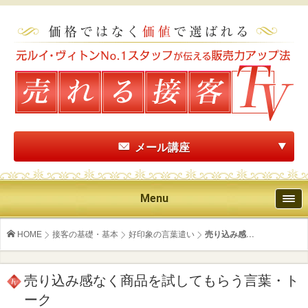
メール講座
Menu
HOME
接客の基礎・基本
好印象の言葉遣い
売り込み感...
売り込み感なく商品を試してもらう言葉・ト
ーク