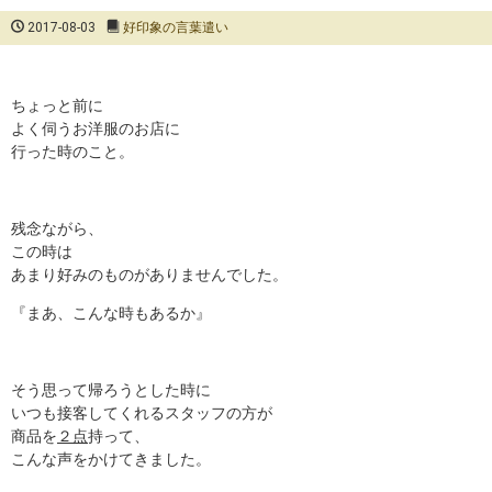
2017-08-03
好印象の言葉遣い
ちょっと前に
よく伺うお洋服のお店に
行った時のこと。
残念ながら、
この時は
あまり好みのものがありませんでした。
『まあ、こんな時もあるか』
そう思って帰ろうとした時に
いつも接客してくれるスタッフの方が
商品を
２点
持って、
こんな声をかけてきました。