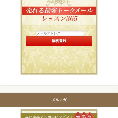
メルマガ
高い商品で