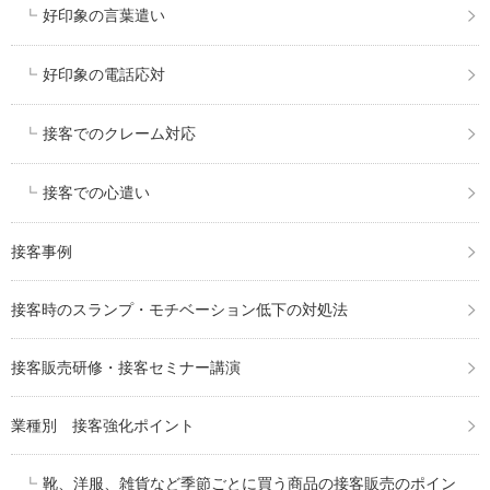
好印象の言葉遣い
好印象の電話応対
接客でのクレーム対応
接客での心遣い
接客事例
接客時のスランプ・モチベーション低下の対処法
接客販売研修・接客セミナー講演
業種別 接客強化ポイント
靴、洋服、雑貨など季節ごとに買う商品の接客販売のポイン