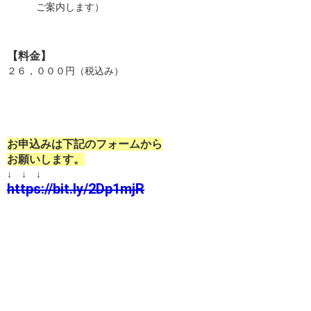
ご案内します）
【料金】
２６，０００円（税込み）
お申込みは下記のフォームから
お願いします。
↓ ↓ ↓
https://bit.ly/2Dp1mjR