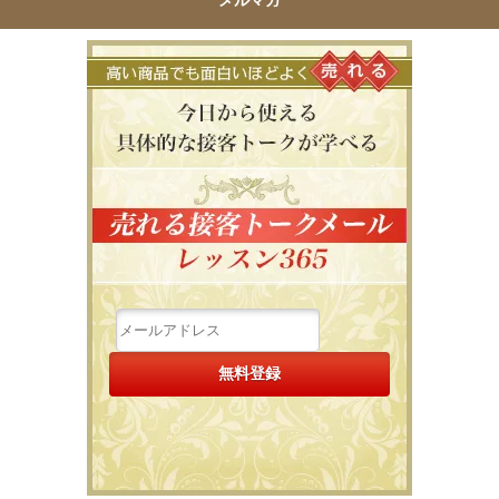
メルマガ
高い商品で