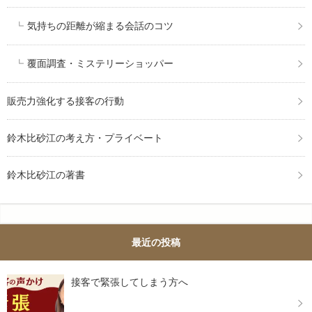
気持ちの距離が縮まる会話のコツ
覆面調査・ミステリーショッパー
販売力強化する接客の行動
鈴木比砂江の考え方・プライベート
鈴木比砂江の著書
最近の投稿
接客で緊張してしまう方へ