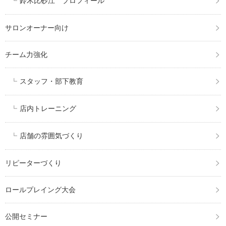
鈴木比砂江 プロフィール
サロンオーナー向け
チーム力強化
スタッフ・部下教育
店内トレーニング
店舗の雰囲気づくり
リピーターづくり
ロールプレイング大会
公開セミナー