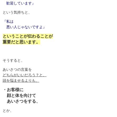
歓迎しています』
という気持ちと、
『私は
悪い人じゃないですよ』
ということが伝わることが
重要だと思います。
そうすると、
あいさつの言葉を
どちらがいいだろう？と、
頭を悩ませるよりも、
・お客様に
顔と体を向けて
あいさつをする、
とか、