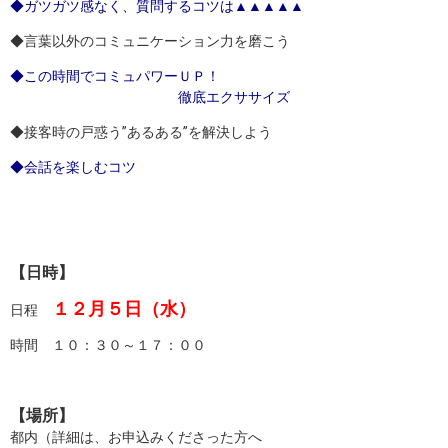
◆ガツガツ感なく、質問するコツは▲▲▲▲▲
◆言葉以外のコミュニケーション力を磨こう
◆この時間でコミュパワーＵＰ！
徹底エクササイズ
◆接客時の戸惑う”あるある”を解決しよう
◆会話を楽しむコツ
【日時】
１２月５日（水）
日程
時間 １０：３０～１７：００
【場所】
都内（詳細は、お申込みくださった方へ