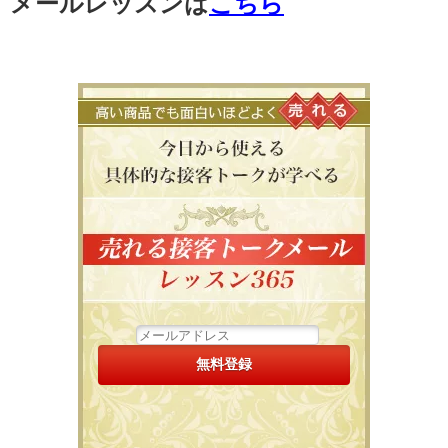
メールレッスンは
こちら
高い商品