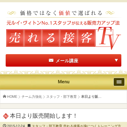
メール講座
Menu
HOME
チーム力強化
スタッフ・部下教育
本日より販...
本日より販売開始します！
2015-12-24
スタッフ・部下教育
,
売れる接客が身につくトレーニング方