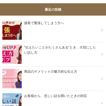
最近の投稿
接客で緊張してしまう方へ
”伝えたいことがたくさんある”とき、大切にした
い話し方
商品のデメリットの魅力的な伝え方
お客様から、悲しい話を聞いたときの対応