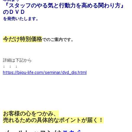
『スタッフのやる気と行動力を高める関わり方』
のＤＶＤ
を発売いたします。
今だけ特別価格
でのご案内です。
詳細は下記から
↓ ↓ ↓
https://bijou-life.com/seminar/dvd_dis.html
お客様の心をつかみ、
売れるための具体的なポイントが届く！