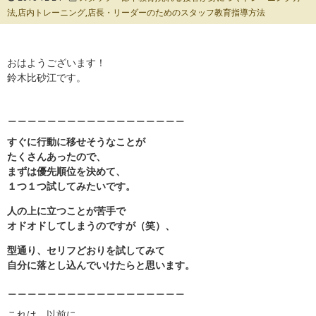
法
,
店内トレーニング
,
店長・リーダーのためのスタッフ教育指導方法
おはようございます！
鈴木比砂江です。
＿＿＿＿＿＿＿＿＿＿＿＿＿＿＿＿＿＿
すぐに行動に移せそうなことが
たくさんあったので、
まずは優先順位を決めて、
１つ１つ試してみたいです。
人の上に立つことが苦手で
オドオドしてしまうのですが（笑）、
型通り、セリフどおりを試してみて
自分に落とし込んでいけたらと思います。
＿＿＿＿＿＿＿＿＿＿＿＿＿＿＿＿＿＿
これは、以前に