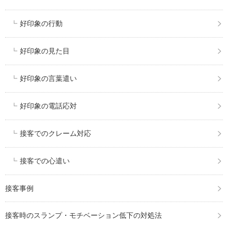
好印象の行動
好印象の見た目
好印象の言葉遣い
好印象の電話応対
接客でのクレーム対応
接客での心遣い
接客事例
接客時のスランプ・モチベーション低下の対処法