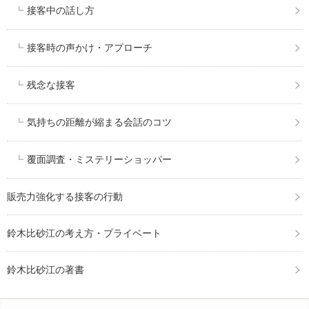
接客中の話し方
接客時の声かけ・アプローチ
残念な接客
気持ちの距離が縮まる会話のコツ
覆面調査・ミステリーショッパー
販売力強化する接客の行動
鈴木比砂江の考え方・プライベート
鈴木比砂江の著書