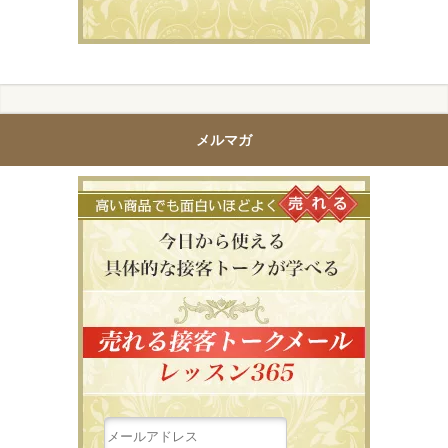
メルマガ
高い商品で