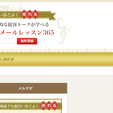
高い商品でも面白いほどよ
い合わせ
メルマガ
高い商品でも面白いほどよく売