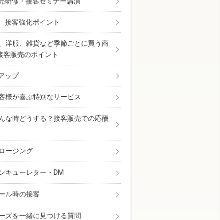
売研修・接客セミナー講演
 接客強化ポイント
、洋服、雑貨など季節ごとに買う商
接客販売のポイント
アップ
客様が喜ぶ特別なサービス
んな時どうする？接客販売での応酬
ロージング
ンキューレター・DM
ール時の接客
ーズを一緒に見つける質問