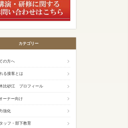
カテゴリー
ての方へ
れる接客とは
木比砂江 プロフィール
オーナー向け
力強化
タッフ・部下教育