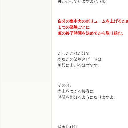
神がかっていますよね（笑）
自分の集中力のボリュームを上げるた
１つの業務ごとに
仮の終了時間を決めてから取り組む。
たったこれだけで
あなたの業務スピードは
格段に上がるはずです。
その分、
売上をつくる接客に
時間を割けるようになりますよ。
鈴木比砂江