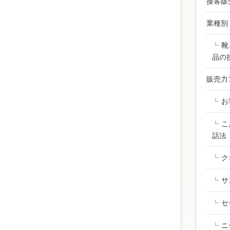
接客販
業種別
靴
品の
販売力
お
こ
話法
ク
サ
セ
ニ