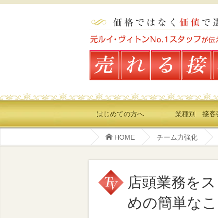
はじめての方へ
業種別 接客
HOME
チーム力強化
店頭業務をス
めの簡単なこ