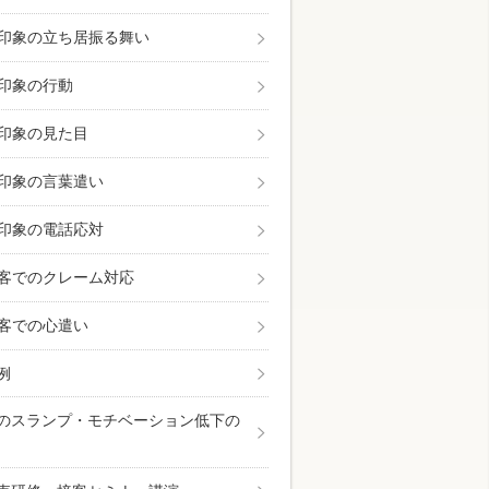
印象の立ち居振る舞い
印象の行動
印象の見た目
印象の言葉遣い
印象の電話応対
客でのクレーム対応
客での心遣い
例
のスランプ・モチベーション低下の