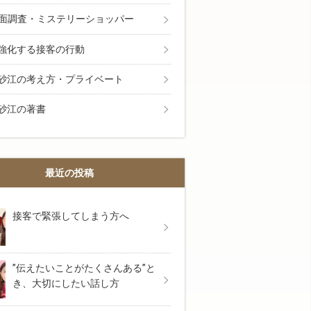
面調査・ミステリーショッパー
強化する接客の行動
砂江の考え方・プライベート
砂江の著書
最近の投稿
接客で緊張してしまう方へ
”伝えたいことがたくさんある”と
き、大切にしたい話し方