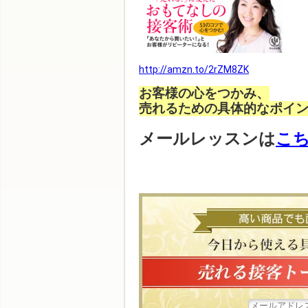
http://amzn.to/2rZM8ZK
お客様の心をつかみ、
売れるための具体的なポイ
メールレッスンは
こ