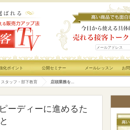
強化ポイント
公開セミナー
メールレッスン
お問
スタッフ・部下教育
店頭業務を...
ピーディーに進めるた
と