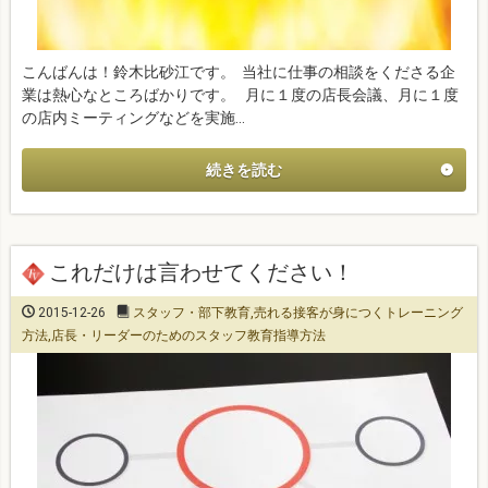
こんばんは！鈴木比砂江です。 当社に仕事の相談をくださる企
業は熱心なところばかりです。 月に１度の店長会議、月に１度
の店内ミーティングなどを実施…
続きを読む
これだけは言わせてください！
2015-12-26
スタッフ・部下教育
,
売れる接客が身につくトレーニング
方法
,
店長・リーダーのためのスタッフ教育指導方法