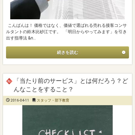
こんばんは！ 価格ではなく、価値で選ばれる売れる接客コンサ
ルタントの鈴木比砂江です。 「明日からやってみます」を引き
出す指導法 &n…
続きを読む
「当たり前のサービス」とは何だろう？ど
んなことをすること？
2016-04-11
スタッフ・部下教育