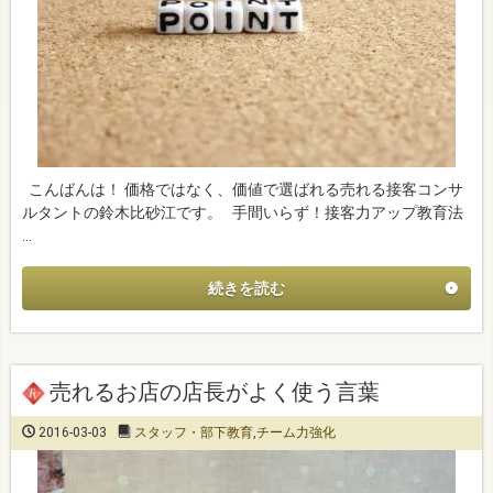
こんばんは！ 価格ではなく、価値で選ばれる売れる接客コンサ
ルタントの鈴木比砂江です。 手間いらず！接客力アップ教育法
…
続きを読む
売れるお店の店長がよく使う言葉
2016-03-03
スタッフ・部下教育
,
チーム力強化