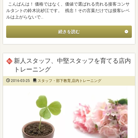
こんばんは！ 価格ではなく、価値で選ばれる売れる接客コンサ
ルタントの鈴木比砂江です。 残念！その言葉だけでは接客レベ
ルは上がらないで…
続きを読む
新人スタッフ、中堅スタッフを育てる店内
トレーニング
2016-03-25
スタッフ・部下教育
,
店内トレーニング