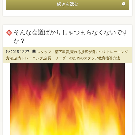
続きを読む
そんな会議ばかりじゃつまらなくないです
か？
2015-12-27
スタッフ・部下教育
,
売れる接客が身につくトレーニング
方法
,
店内トレーニング
,
店長・リーダーのためのスタッフ教育指導方法