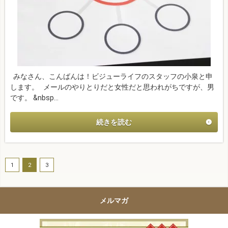
みなさん、こんばんは！ビジューライフのスタッフの小泉と申
します。 メールのやりとりだと女性だと思われがちですが、男
です。 &nbsp…
続きを読む
1
2
3
メルマガ
高い商品で