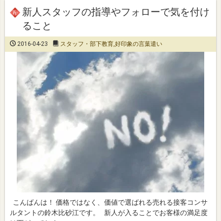
新人スタッフの指導やフォローで気を付け
ること
2016-04-23
スタッフ・部下教育
,
好印象の言葉遣い
こんばんは！ 価格ではなく、価値で選ばれる売れる接客コンサ
ルタントの鈴木比砂江です。 新人が入ることでお客様の満足度