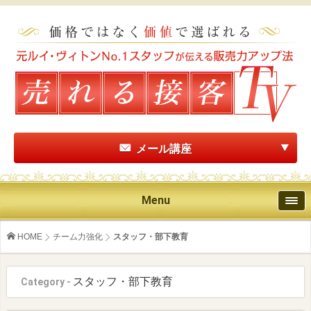
メール講座
Menu
HOME
チーム力強化
スタッフ・部下教育
スタッフ・部下教育
Category -