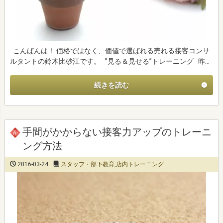
こんばんは！ 価格ではなく、価値で選ばれる売れる接客コンサ
ルタントの鈴木比砂江です。 ”見る＆見せる”トレーニング 昨…
続きを読む
手間がかからない接客力アップのトレーニ
ング方法
2016-03-24
スタッフ・部下教育
,
店内トレーニング