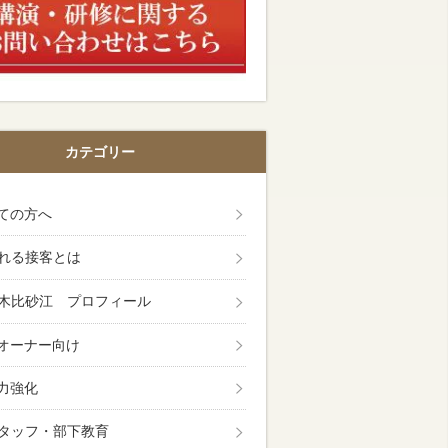
カテゴリー
ての方へ
れる接客とは
木比砂江 プロフィール
オーナー向け
力強化
タッフ・部下教育