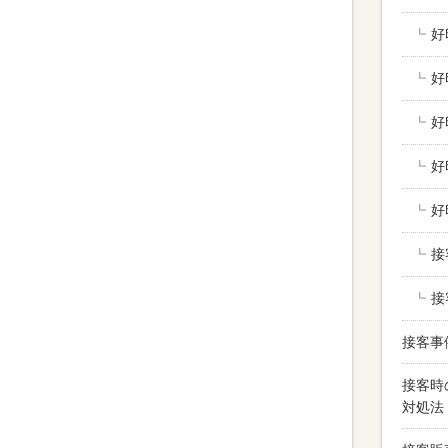
好
好
好
好
好
接
接
接客事
接客時
対処法