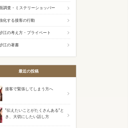
面調査・ミステリーショッパー
強化する接客の行動
砂江の考え方・プライベート
砂江の著書
最近の投稿
接客で緊張してしまう方へ
”伝えたいことがたくさんある”と
き、大切にしたい話し方