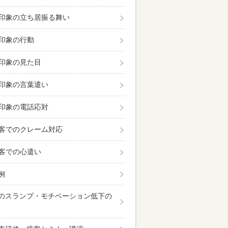
印象の立ち居振る舞い
印象の行動
印象の見た目
印象の言葉遣い
印象の電話応対
客でのクレーム対応
客での心遣い
例
のスランプ・モチベーション低下の