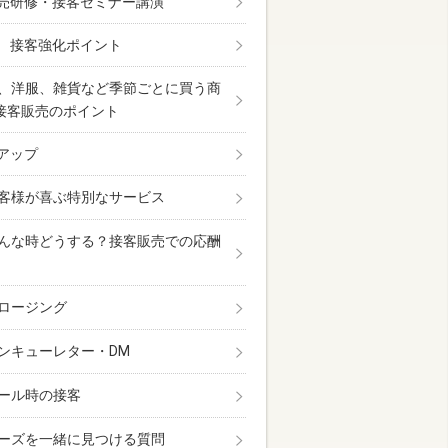
売研修・接客セミナー講演
 接客強化ポイント
、洋服、雑貨など季節ごとに買う商
接客販売のポイント
アップ
客様が喜ぶ特別なサービス
んな時どうする？接客販売での応酬
ロージング
ンキューレター・DM
ール時の接客
ーズを一緒に見つける質問