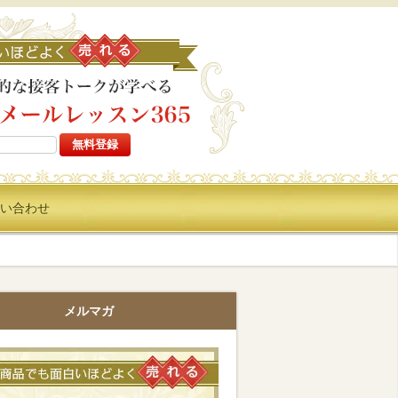
高い商品でも面白いほどよ
い合わせ
メルマガ
高い商品でも面白いほどよく売