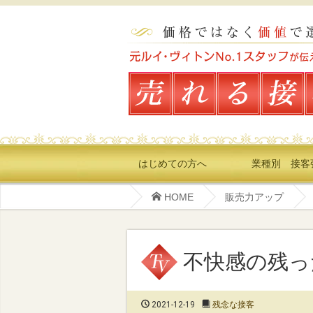
はじめての方へ
業種別 接客
HOME
販売力アップ
不快感の残っ
2021-12-19
残念な接客