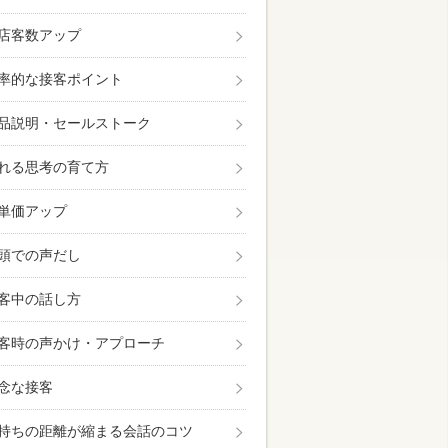
店客数アップ
率的な接客ポイント
品説明・セールストーク
れる思考の育て方
単価アップ
頭での声だし
客中の話し方
客時の声かけ・アプローチ
念な接客
持ちの距離が縮まる会話のコツ