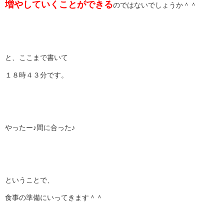
増やしていくことができる
のではないでしょうか＾＾
と、ここまで書いて
１８時４３分です。
やったー♪間に合った♪
ということで、
食事の準備にいってきます＾＾