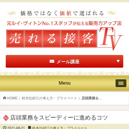
メール講座
Menu
HOME
鈴木比砂江の考え方・プライベート
店頭業務を...
店頭業務をスピーディーに進めるコツ
2021-08-21
鈴木比砂江の考え方・プライベート