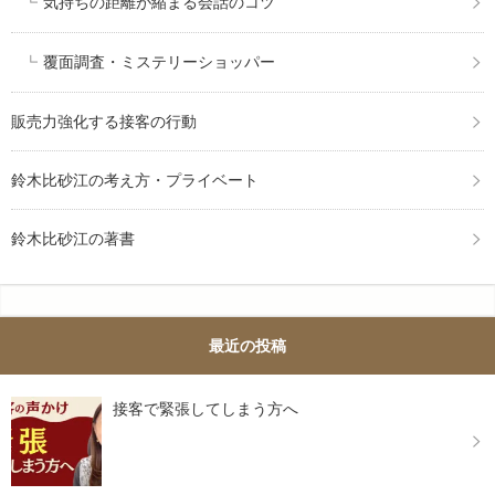
気持ちの距離が縮まる会話のコツ
覆面調査・ミステリーショッパー
販売力強化する接客の行動
鈴木比砂江の考え方・プライベート
鈴木比砂江の著書
最近の投稿
接客で緊張してしまう方へ