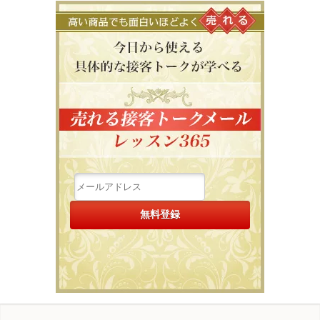
高い商品で