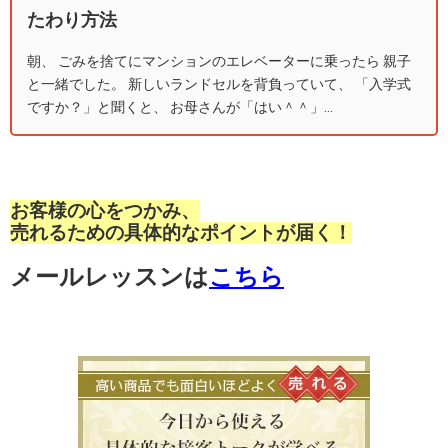
たわり方法
朝、 ごみを捨てにマンションのエレベーターに乗ったら 親子
と一緒でした。 新しいランドセルを背負っていて、 「入学式
ですか？」と聞くと、 お母さんが「はい＾＾」...
お客様の心をつかみ、
売れるための具体的なポイントが届く！
メールレッスンは
こちら
高い商品