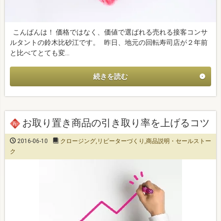
こんばんは！ 価格ではなく、価値で選ばれる売れる接客コンサ
ルタントの鈴木比砂江です。 昨日、地元の回転寿司店が２年前
と比べてとても変…
続きを読む
お取り置き商品の引き取り率を上げるコツ
2016-06-10
クロージング
,
リピーターづくり
,
商品説明・セールストー
ク