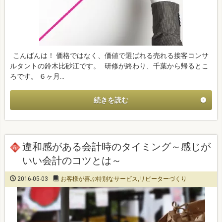
こんばんは！ 価格ではなく、価値で選ばれる売れる接客コンサ
ルタントの鈴木比砂江です。 研修が終わり、千葉から帰るとこ
ろです。 ６ヶ月…
続きを読む
違和感がある会計時のタイミング～感じが
いい会計のコツとは～
2016-05-03
お客様が喜ぶ特別なサービス
,
リピーターづくり