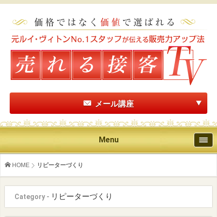
メール講座
Menu
HOME
リピーターづくり
リピーターづくり
Category -