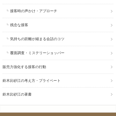
接客時の声かけ・アプローチ
残念な接客
気持ちの距離が縮まる会話のコツ
覆面調査・ミステリーショッパー
販売力強化する接客の行動
鈴木比砂江の考え方・プライベート
鈴木比砂江の著書