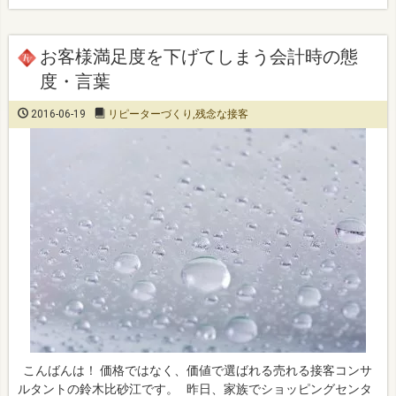
お客様満足度を下げてしまう会計時の態
度・言葉
2016-06-19
リピーターづくり
,
残念な接客
こんばんは！ 価格ではなく、価値で選ばれる売れる接客コンサ
ルタントの鈴木比砂江です。 昨日、家族でショッピングセンタ