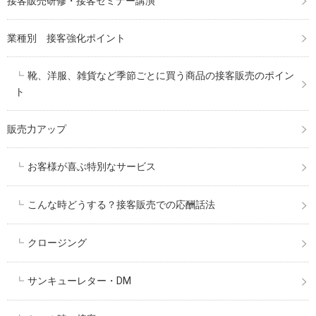
接客販売研修・接客セミナー講演
業種別 接客強化ポイント
靴、洋服、雑貨など季節ごとに買う商品の接客販売のポイン
ト
販売力アップ
お客様が喜ぶ特別なサービス
こんな時どうする？接客販売での応酬話法
クロージング
サンキューレター・DM