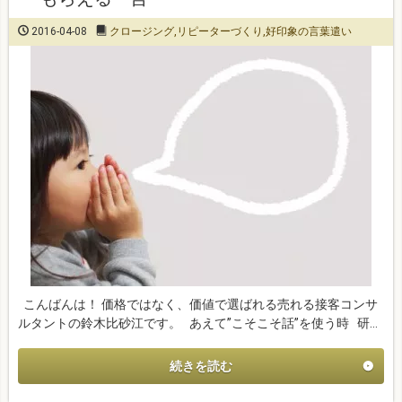
2016-04-08
クロージング
,
リピーターづくり
,
好印象の言葉遣い
こんばんは！ 価格ではなく、価値で選ばれる売れる接客コンサ
ルタントの鈴木比砂江です。 あえて”こそこそ話”を使う時 研…
続きを読む