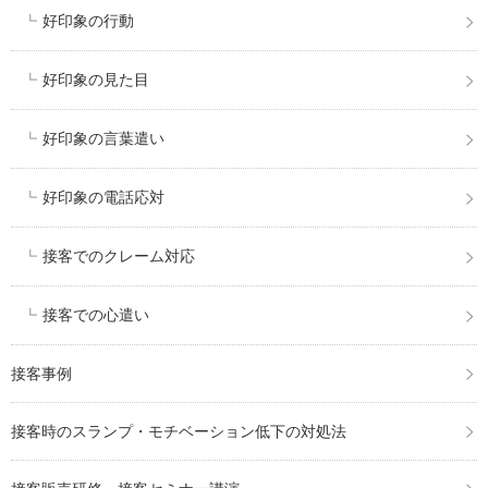
好印象の行動
好印象の見た目
好印象の言葉遣い
好印象の電話応対
接客でのクレーム対応
接客での心遣い
接客事例
接客時のスランプ・モチベーション低下の対処法