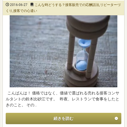
2016-06-27
こんな時どうする？接客販売での応酬話法
,
リピーターづ
くり
,
接客での心遣い
こんばんは！ 価格ではなく、価値で選ばれる売れる接客コンサ
ルタントの鈴木比砂江です。 昨夜、レストランで食事をしたと
きのこと。 その…
続きを読む