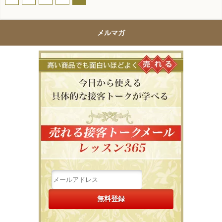
メルマガ
高い商品で