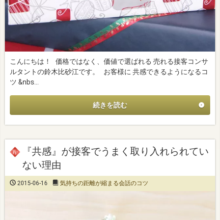
こんにちは！ 価格ではなく、価値で選ばれる 売れる接客コンサ
ルタントの鈴木比砂江です。 お客様に 共感できるようになるコ
ツ &nbs…
続きを読む
『共感』が接客でうまく取り入れられてい
ない理由
2015-06-16
気持ちの距離が縮まる会話のコツ