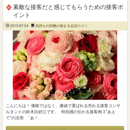
素敵な接客だと感じてもらうための接客ポ
イント
2015-07-24
気持ちの距離が縮まる会話のコツ
こんにちは！ 価格ではなく、価値で選ばれる売れる接客コンサ
ルタントの鈴木比砂江です。 特別感の伝わる接客例３”あえ
て”の活用 「あ！…