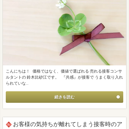
こんにちは！ 価格ではなく、価値で選ばれる 売れる接客コンサ
ルタントの 鈴木比砂江です。 『共感』が接客で うまく取り入れ
られていな…
続きを読む
お客様の気持ちが離れてしまう接客時のア