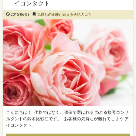
イコンタクト
2015-06-08
気持ちの距離が縮まる会話のコツ
こんにちは！ 価格ではなく、価値で選ばれる 売れる接客コンサ
ルタントの鈴木比砂江です。 お客様の気持ちが離れてしまう ア
イコンタクト…