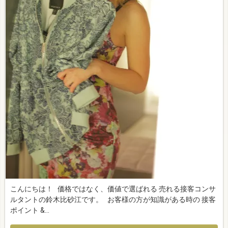
こんにちは！ 価格ではなく、価値で選ばれる 売れる接客コンサ
ルタントの鈴木比砂江です。 お客様の方が知識がある時の 接客
ポイント &…