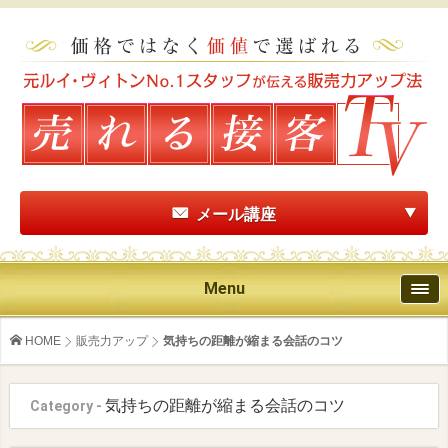
メール講座
Menu
HOME
販売力アップ
気持ちの距離が縮まる会話のコツ
気持ちの距離が縮まる会話のコツ
Category -