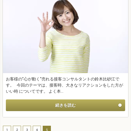
お客様の”心が動く”売れる接客コンサルタントの鈴木比砂江で
す。 今回のテーマは、接客時、大きなリアクションをした方が
いい時 についてです。 よく本…
続きを読む
1
2
3
4
5