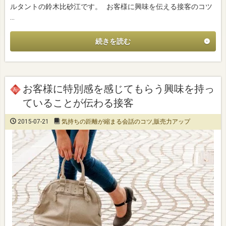
ルタントの鈴木比砂江です。 お客様に興味を伝える接客のコツ
…
続きを読む
お客様に特別感を感じてもらう興味を持っ
ていることが伝わる接客
2015-07-21
気持ちの距離が縮まる会話のコツ
,
販売力アップ