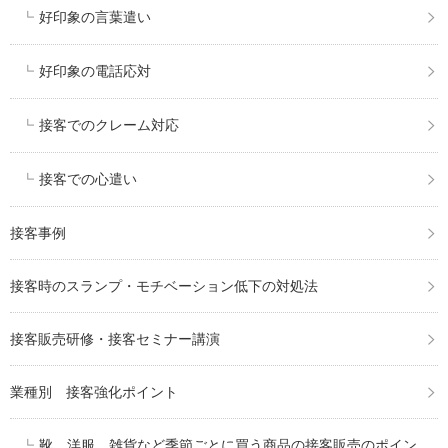
好印象の言葉遣い
好印象の電話応対
接客でのクレーム対応
接客での心遣い
接客事例
接客時のスランプ・モチベーション低下の対処法
接客販売研修・接客セミナー講演
業種別 接客強化ポイント
靴、洋服、雑貨など季節ごとに買う商品の接客販売のポイン