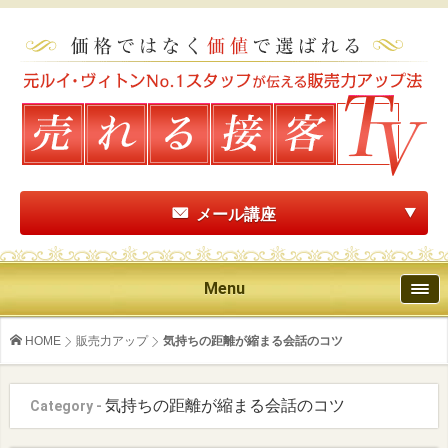
メール講座
Menu
HOME
販売力アップ
気持ちの距離が縮まる会話のコツ
気持ちの距離が縮まる会話のコツ
Category -