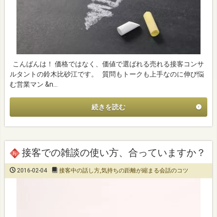
こんばんは！ 価格ではなく、価値で選ばれる売れる接客コンサ
ルタントの鈴木比砂江です。 質問もトークも上手なのに伸び悩
む営業マン &n…
続きを読む
接客での雑談の使い方、合っていますか？
2016-02-04
接客中の話し方
,
気持ちの距離が縮まる会話のコツ