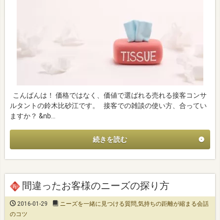
こんばんは！ 価格ではなく、価値で選ばれる売れる接客コンサ
ルタントの鈴木比砂江です。 接客での雑談の使い方、合ってい
ますか？ &nb…
続きを読む
間違ったお客様のニーズの探り方
2016-01-29
ニーズを一緒に見つける質問
,
気持ちの距離が縮まる会話
のコツ