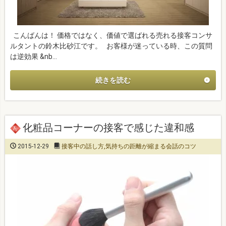
こんばんは！ 価格ではなく、価値で選ばれる売れる接客コンサ
ルタントの鈴木比砂江です。 お客様が迷っている時、この質問
は逆効果 &nb…
続きを読む
化粧品コーナーの接客で感じた違和感
2015-12-29
接客中の話し方
,
気持ちの距離が縮まる会話のコツ