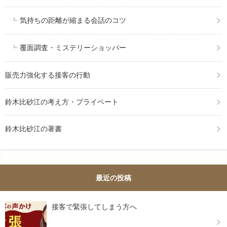
気持ちの距離が縮まる会話のコツ
覆面調査・ミステリーショッパー
販売力強化する接客の行動
鈴木比砂江の考え方・プライベート
鈴木比砂江の著書
最近の投稿
接客で緊張してしまう方へ