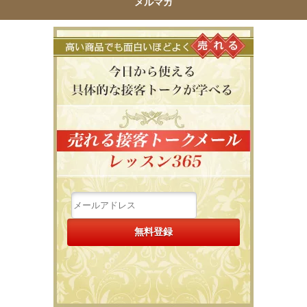
メルマガ
高い商品で