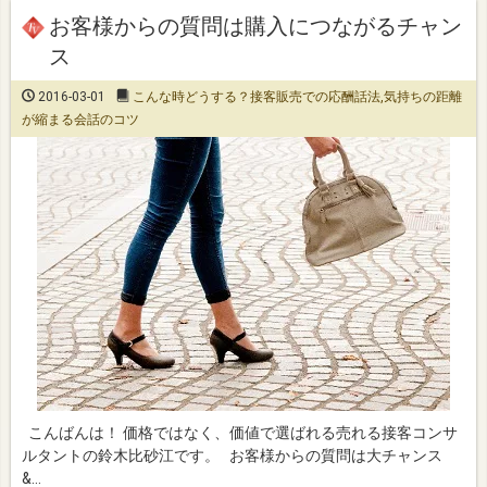
お客様からの質問は購入につながるチャン
ス
2016-03-01
こんな時どうする？接客販売での応酬話法
,
気持ちの距離
が縮まる会話のコツ
こんばんは！ 価格ではなく、価値で選ばれる売れる接客コンサ
ルタントの鈴木比砂江です。 お客様からの質問は大チャンス
&…