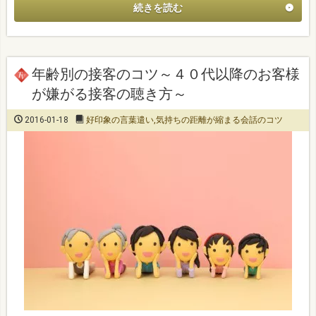
続きを読む
年齢別の接客のコツ～４０代以降のお客様
が嫌がる接客の聴き方～
2016-01-18
好印象の言葉遣い
,
気持ちの距離が縮まる会話のコツ