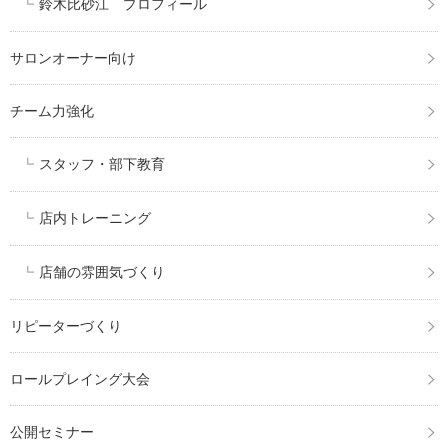
鈴木比砂江 プロフィール
サロンオーナー向け
チーム力強化
スタッフ・部下教育
店内トレーニング
店舗の雰囲気づくり
リピーターづくり
ロールプレイング大会
公開セミナー