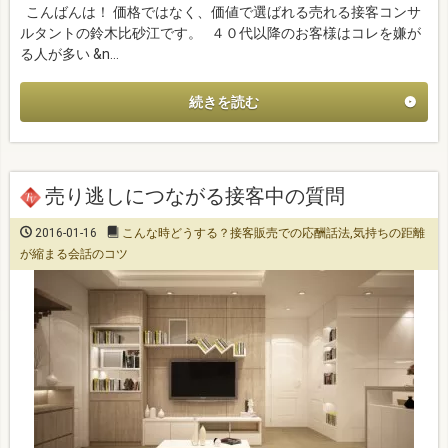
こんばんは！ 価格ではなく、価値で選ばれる売れる接客コンサ
ルタントの鈴木比砂江です。 ４０代以降のお客様はコレを嫌が
る人が多い &n…
続きを読む
売り逃しにつながる接客中の質問
2016-01-16
こんな時どうする？接客販売での応酬話法
,
気持ちの距離
が縮まる会話のコツ