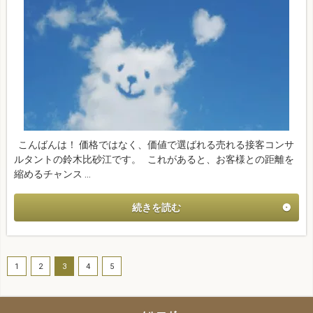
こんばんは！ 価格ではなく、価値で選ばれる売れる接客コンサ
ルタントの鈴木比砂江です。 これがあると、お客様との距離を
縮めるチャンス …
続きを読む
1
2
3
4
5