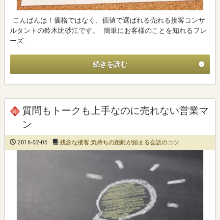
こんばんは！価格ではなく、価値で選ばれる売れる接客コンサ
ルタントの鈴木比砂江です。 簡単にお客様のことを知れるフレ
ーズ …
続きを読む
質問もトークも上手なのに売れない営業マ
ン
2016-02-05
残念な接客
,
気持ちの距離が縮まる会話のコツ