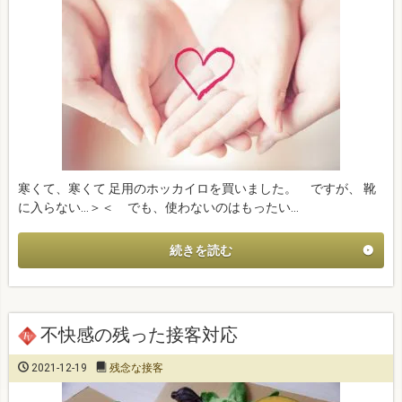
寒くて、寒くて 足用のホッカイロを買いました。 ですが、 靴
に入らない…＞＜ でも、使わないのはもったい…
続きを読む
不快感の残った接客対応
2021-12-19
残念な接客