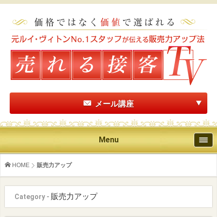
メール講座
Menu
HOME
販売力アップ
販売力アップ
Category -