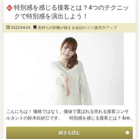
特別感を感じる接客とは？4つのテクニッ
クで特別感を演出しよう！
2022-04-24
気持ちの距離が縮まる会話のコツ
,
販売力アップ
こんにちは！ 価格ではなく、価値で選ばれる売れる接客コンサ
ルタントの鈴木比砂江です。 特別感を感じる接客とは？ &nb…
続きを読む