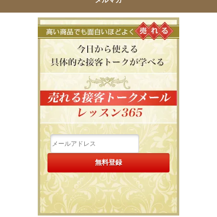
高い商品で