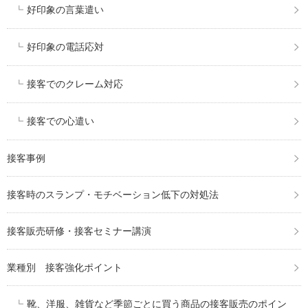
好印象の言葉遣い
好印象の電話応対
接客でのクレーム対応
接客での心遣い
接客事例
接客時のスランプ・モチベーション低下の対処法
接客販売研修・接客セミナー講演
業種別 接客強化ポイント
靴、洋服、雑貨など季節ごとに買う商品の接客販売のポイン