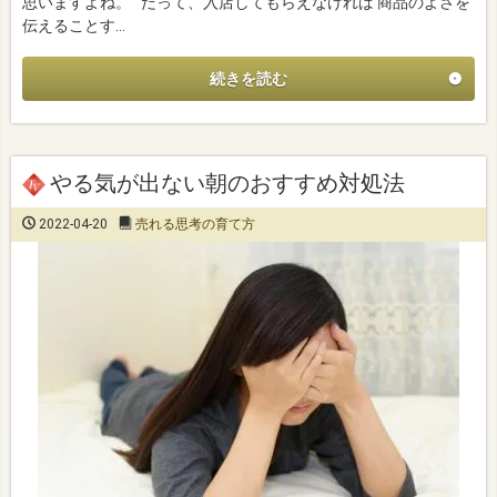
思いますよね。 だって、入店してもらえなければ 商品のよさを
伝えることす…
続きを読む
やる気が出ない朝のおすすめ対処法
2022-04-20
売れる思考の育て方