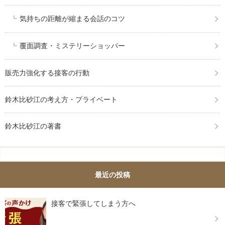
気持ちの距離が縮まる会話のコツ
覆面調査・ミステリーショッパー
販売力強化する接客の行動
鈴木比砂江の考え方・プライベート
鈴木比砂江の著書
最近の投稿
接客で緊張してしまう方へ