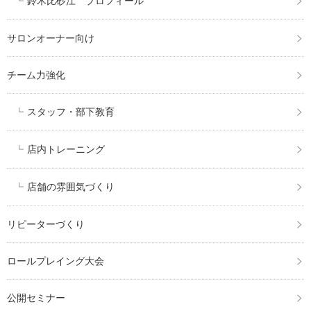
鈴木比砂江 プロフィール
サロンオーナー向け
チーム力強化
スタッフ・部下教育
店内トレーニング
店舗の雰囲気づくり
リピーターづくり
ロールプレイング大会
公開セミナー